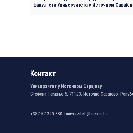
факултета Универзитета у Источном Сарајев
Контакт
Универзитет у Источном Сарајеву
Стефана Немање 5, 71123, Источно Сарајево, Репуб
+387 57 320 330 | univerzitet @ ues.rs.ba