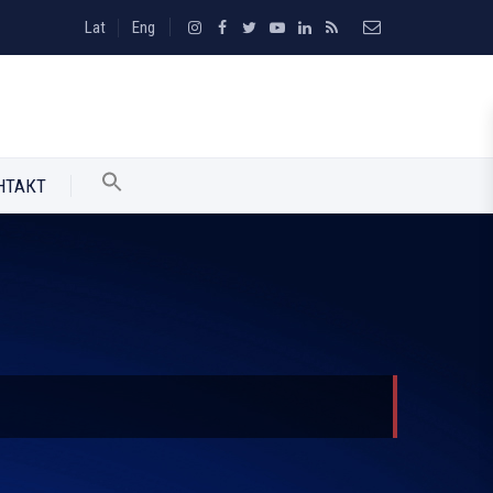
Lat
Eng
НТАКТ