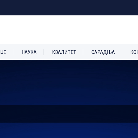
ИЈЕ
НАУКА
КВАЛИТЕТ
САРАДЊА
КО