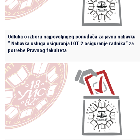
Odluka o izboru najpovoljnijeg ponuđača za javnu nabavku
“ Nabavka usluga osiguranja LOT 2 osiguranje radnika“ za
potrebe Pravnog fakulteta