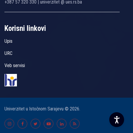
+387 57 320 330 | univerzitet @ ues.rs.ba
Korisni linkovi
Upis
URC
Veb servisi
Univerzitet u Istočnom Sarajevu © 2026.