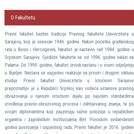
O Fakultetu
Pravni fakultet baštini tradiciju Pravnog fakulteta Univerziteta u
Sarajevu, koji je osnovan 1946. godine. Nakon početka građanskog
rata u Bosni i Hercegovini, fakultet je nastavio rad 1994. godine u
Srpskom Sarajevu. Sjedište fakulteta se od 1996. godine nalazi na
Palama. Od 1999. godine, fakultet izvodi nastavu i u svom odjeljenju
u Bijeljini. Nastava se uspješno realizuje na prvom i drugom ciklusu
studija. Pravni fakultet Univerziteta u Istočnom Sarajevu
prepoznatljiv je u Republici Srpskoj kao vodeća ustanova pravnog
obrazovanja u njenom istočnom dijelu po najvišim standardima
izvođenja pravno-obrazovnog procesa i zahtijevanog znanja, te po
svojim diplomantima koji zauzimaju važne položaje u republičkim
organima i zajedničkim institucijama BiH. Povodom sedamdeset
godina postojanja i uspješnog rada, Pravni fakultet je 2016. godine