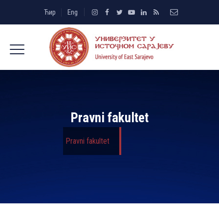
Ћир
Eng
Pravni fakultet
Pravni fakultet