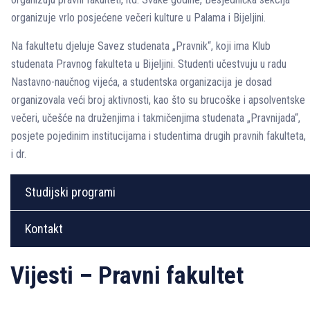
organizuje vrlo posjećene večeri kulture u Palama i Bijeljini.
Na fakultetu djeluje Savez studenata „Pravnik“, koji ima Klub
studenata Pravnog fakulteta u Bijeljini. Studenti učestvuju u radu
Nastavno-naučnog vijeća, a studentska organizacija je dosad
organizovala veći broj aktivnosti, kao što su brucoške i apsolventske
večeri, učešće na druženjima i takmičenjima studenata „Pravnijada“,
posjete pojedinim institucijama i studentima drugih pravnih fakulteta,
i dr.
Studijski programi
Kontakt
Vijesti – Pravni fakultet