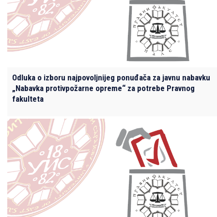
Odluka o izboru najpovoljnijeg ponuđača za javnu nabavku
„Nabavka protivpožarne opreme“ za potrebe Pravnog
fakulteta