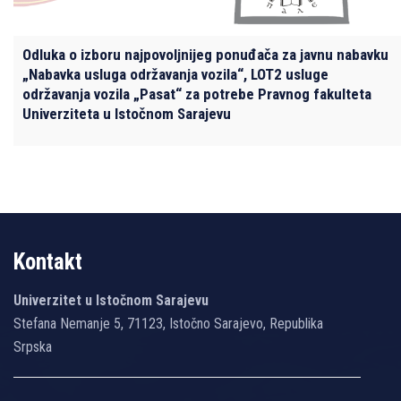
Odluka o izboru najpovolјnijeg ponuđača za javnu nabavku
„Nabavka usluga održavanja vozila“, LOT2 usluge
održavanja vozila „Pasat“ za potrebe Pravnog fakulteta
Univerziteta u Istočnom Sarajevu
Kontakt
Univerzitet u Istočnom Sarajevu
Stefana Nemanje 5, 71123, Istočno Sarajevo, Republika
Srpska