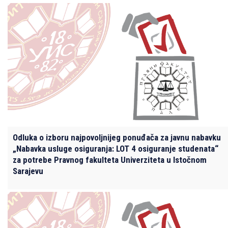
Odluka o izboru najpovoljnijeg ponuđača za javnu nabavku
„Nabavka usluge osiguranja: LOT 4 osiguranje studenata“
za potrebe Pravnog fakulteta Univerziteta u Istočnom
Sarajevu