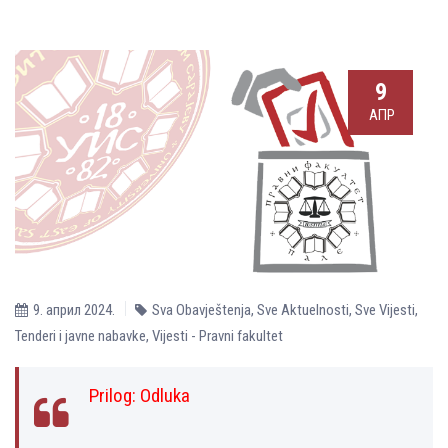
9
АПР
9. април 2024.
Sva Obavještenja
,
Sve Aktuelnosti
,
Sve Vijesti
,
Tenderi i javne nabavke
,
Vijesti - Pravni fakultet
Prilog:
Odluka