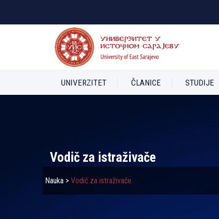
UNIVERZITET
ČLANICE
STUDIJE
Vodič za istraživače
Nauka
>
Vodič za istraživače