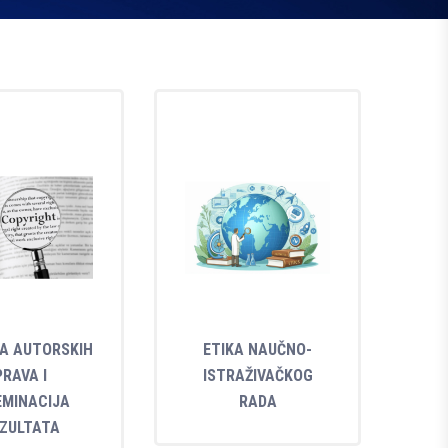
A AUTORSKIH
ETIKA NAUČNO-
PRAVA I
ISTRAŽIVAČKOG
EMINACIJA
RADA
ZULTATA