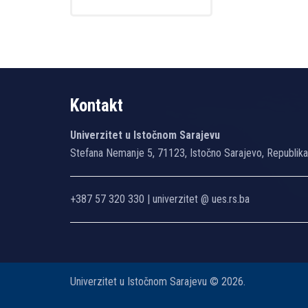
Kontakt
Univerzitet u Istočnom Sarajevu
Stefana Nemanje 5, 71123, Istočno Sarajevo, Republik
+387 57 320 330 | univerzitet @ ues.rs.ba
Univerzitet u Istočnom Sarajevu © 2026.