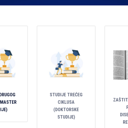
 DRUGOG
STUDIJE TREĆEG
ZAŠTIT
(MASTER
CIKLUSA
IJE)
(DOKTORSKE
DIS
STUDIJE)
RE