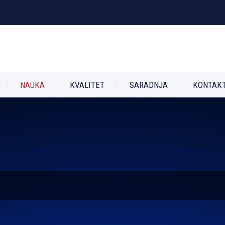
NAUKA
KVALITET
SARADNJA
KONTAK