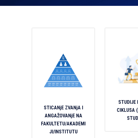
STUDIJE
STICANjE ZVANjA I
CIKLUSA 
ANGAŽOVANjE NA
STUD
FAKULTETU/AKADEMI
JI/INSTITUTU