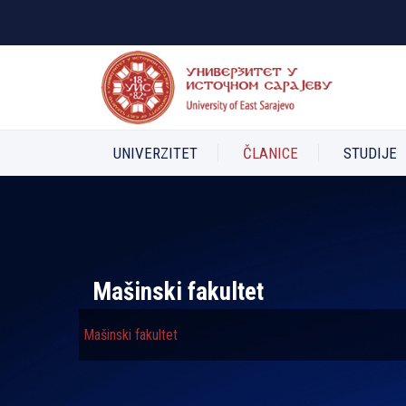
UNIVERZITET
ČLANICE
STUDIJE
Mašinski fakultet
Mašinski fakultet