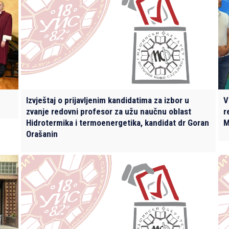
Izvještaj o prijavljenim kandidatima za izbor u
V
zvanje redovni profesor za užu naučnu oblast
r
Hidrotermika i termoenergetika, kandidat dr Goran
M
Orašanin