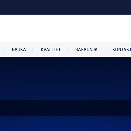
NAUKA
KVALITET
SARADNJA
KONTAK