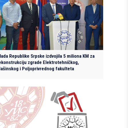
lada Republike Srpske izdvojila 5 miliona KM za
ekonstrukciju zgrade Elektrotehničkog,
ašinskog i Poljoprivrednog fakulteta