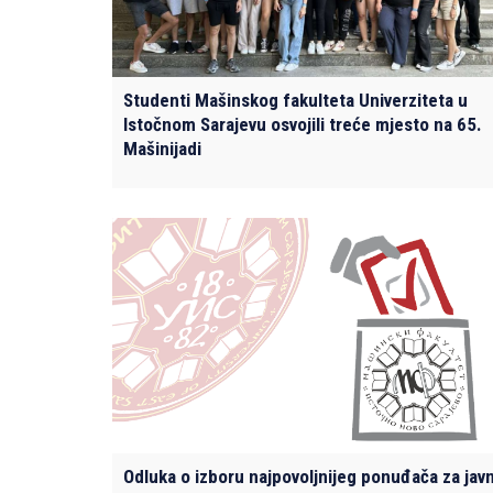
Studenti Mašinskog fakulteta Univerziteta u
Istočnom Sarajevu osvojili treće mjesto na 65.
Mašinijadi
Odluka o izboru najpovoljnijeg ponuđača za jav