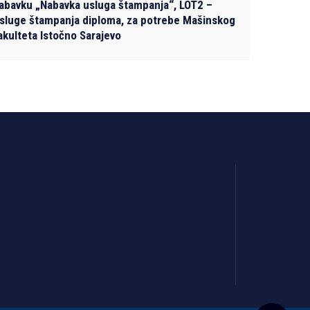
abavku „Nabavka usluga štampanja“, LOT2 –
sluge štampanja diploma, za potrebe Mašinskog
akulteta Istočno Sarajevo