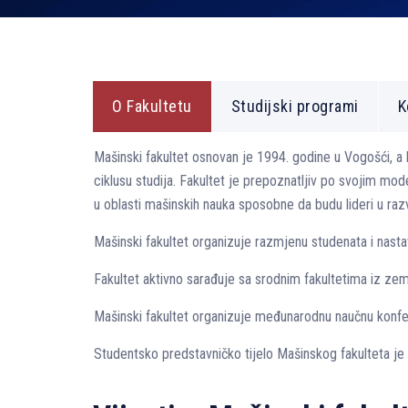
O Fakultetu
Studijski programi
K
Mašinski fakultet osnovan je 1994. godine u Vogošći, a
ciklusu studija. Fakultet je prepoznatljiv po svojim mod
u oblasti mašinskih nauka sposobne da budu lideri u razvo
Mašinski fakultet organizuje razmjenu studenata i na
Fakultet aktivno sarađuje sa srodnim fakultetima iz zeml
Mašinski fakultet organizuje međunarodnu naučnu konf
Studentsko predstavničko tijelo Mašinskog fakulteta je