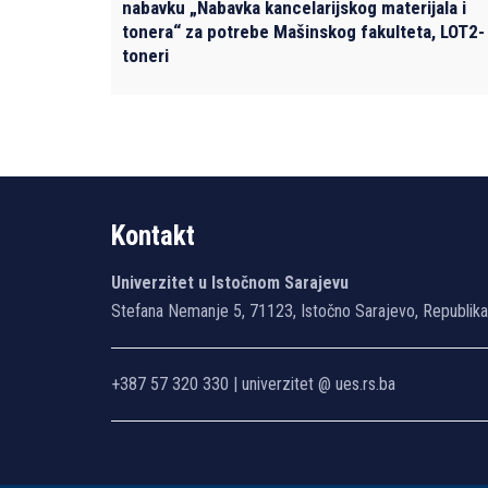
nabavku „Nabavka kancelarijskog materijala i
tonera“ za potrebe Mašinskog fakulteta, LOT2-
toneri
Kontakt
Univerzitet u Istočnom Sarajevu
Stefana Nemanje 5, 71123, Istočno Sarajevo, Republik
+387 57 320 330 | univerzitet @ ues.rs.ba