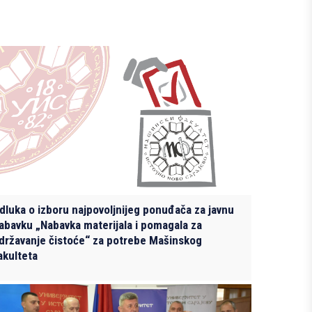
dluka o izboru najpovoljnijeg ponuđača za javnu
abavku „Nabavka materijala i pomagala za
državanje čistoće“ za potrebe Mašinskog
akulteta