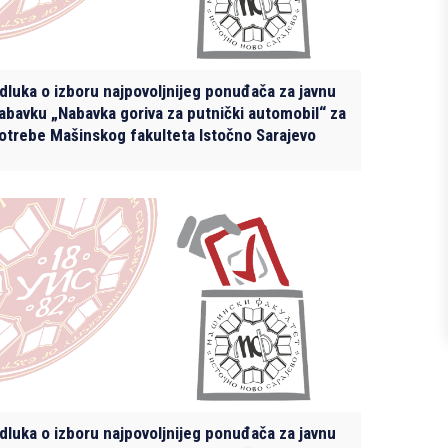
dluka o izboru najpovolјnijeg ponuđača za javnu
abavku „Nabavka goriva za putnički automobil“ za
otrebe Mašinskog fakulteta Istočno Sarajevo
dluka o izboru najpovoljnijeg ponuđača za javnu