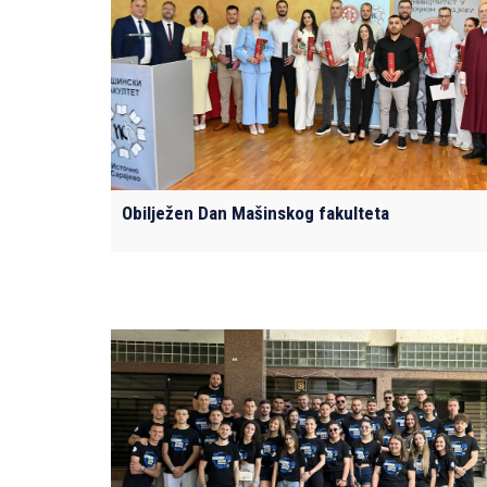
Obilježen Dan Mašinskog fakulteta