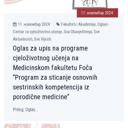
11. новембар 2024.
11. новембар 2024.
Fakulteti i Akademije, Oglasi -
Centar za cjeloživotno učenje, Sva Obavještenja, Sve
Aktuelnosti, Sve Vijesti
Oglas za upis na programe
cjeloživotnog učenja na
Medicinskom fakultetu Foča
“Program za sticanje osnovnih
sestrinskih kompetencija iz
porodične medicine“
Prilog: Oglas...