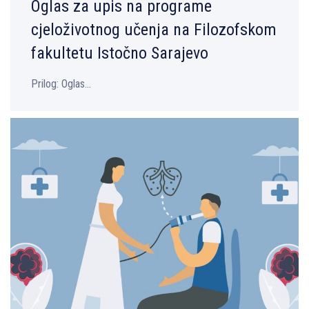
Oglas za upis na programe
cjeloživotnog učenja na Filozofskom
fakultetu Istočno Sarajevo
Prilog: Oglas...