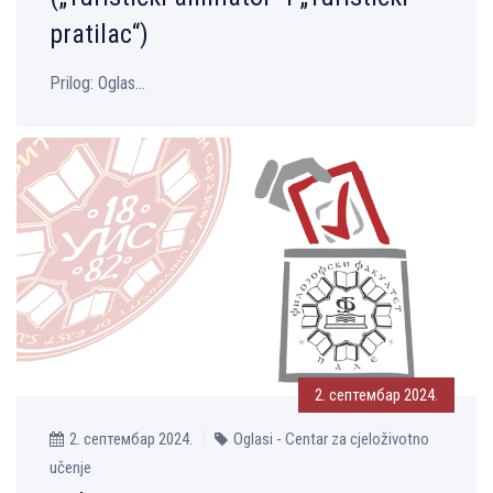
pratilac“)
Prilog: Oglas...
2. септембар 2024.
2. септембар 2024.
Oglasi - Centar za cjeloživotno
učenje