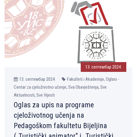
13. септембар 2024.
13. септембар 2024.
Fakulteti i Akademije, Oglasi -
Centar za cjeloživotno učenje, Sva Obavještenja, Sve
Aktuelnosti, Sve Vijesti
Oglas za upis na programe
cjeloživotnog učenja na
Pedagoškom fakultetu Bijelјina
(„Turistički animator“ i „Turistički