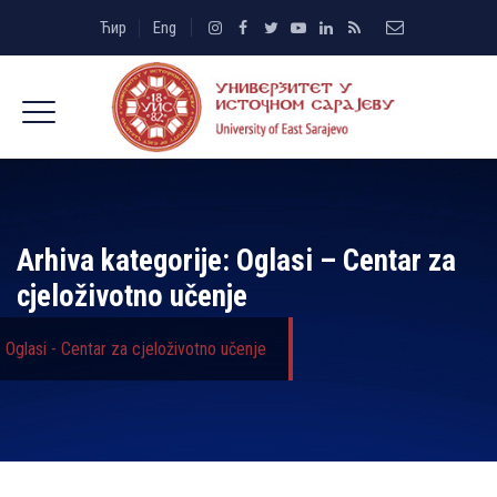
Ћир
Eng
Arhiva kategorije:
Oglasi – Centar za
cjeloživotno učenje
Oglasi - Centar za cjeloživotno učenje