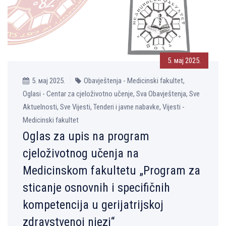
5. мај 2025.
5. мај 2025.
Obavještenja - Medicinski fakultet,
Oglasi - Centar za cjeloživotno učenje, Sva Obavještenja, Sve
Aktuelnosti, Sve Vijesti, Tenderi i javne nabavke, Vijesti -
Medicinski fakultet
Oglas za upis na program
cjeloživotnog učenja na
Medicinskom fakultetu „Program za
sticanje osnovnih i specifičnih
kompetencija u gerijatrijskoj
zdravstvenoj njezi“