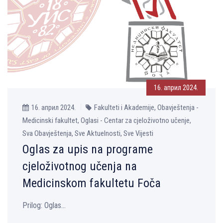
16. април 2024.
16. април 2024.
Fakulteti i Akademije, Obavještenja -
Medicinski fakultet, Oglasi - Centar za cjeloživotno učenje,
Sva Obavještenja, Sve Aktuelnosti, Sve Vijesti
Oglas za upis na programe
cjeloživotnog učenja na
Medicinskom fakultetu Foča
Prilog: Oglas...