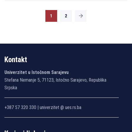
1
2
Kontakt
Univerzitet u Istočnom Sarajevu
Stefana Nemanje 5, 71123, Istočno Sarajevo, Republika
Srpska
+387 57 320 330 | univerzitet @ ues.rs.ba