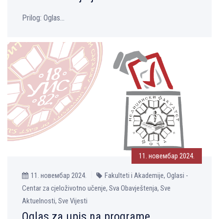
Prilog: Oglas...
11. новембар 2024.
11. новембар 2024.
Fakulteti i Akademije, Oglasi -
Centar za cjeloživotno učenje, Sva Obavještenja, Sve
Aktuelnosti, Sve Vijesti
Oglas za upis na programe