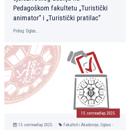
Pedagoškom fakultetu „Turistički
animator“ i „Turistički pratilac“
Prilog: Oglas...
15. септембар 2025.
15. септембар 2025.
Fakulteti i Akademije, Oglasi -