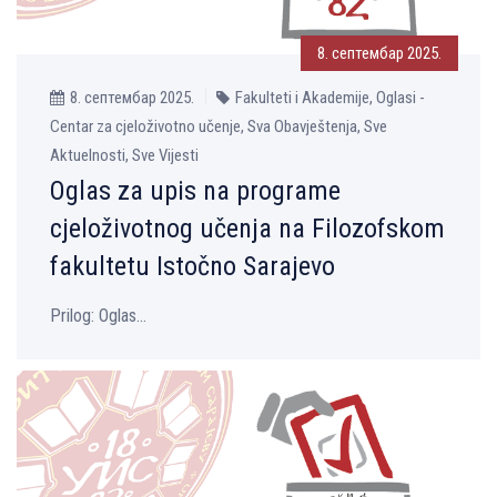
8. септембар 2025.
8. септембар 2025.
Fakulteti i Akademije, Oglasi -
Centar za cjeloživotno učenje, Sva Obavještenja, Sve
Aktuelnosti, Sve Vijesti
Oglas za upis na programe
cjeloživotnog učenja na Filozofskom
fakultetu Istočno Sarajevo
Prilog: Oglas...