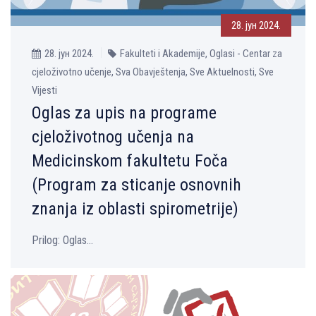
28. јун 2024.
28. јун 2024.
Fakulteti i Akademije, Oglasi - Centar za
cjeloživotno učenje, Sva Obavještenja, Sve Aktuelnosti, Sve
Vijesti
Oglas za upis na programe
cjeloživotnog učenja na
Medicinskom fakultetu Foča
(Program za sticanje osnovnih
znanja iz oblasti spirometrije)
Prilog: Oglas...