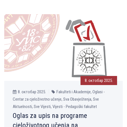
8. октобар 2025.
8. октобар 2025.
Fakulteti i Akademije, Oglasi -
Centar za cjeloživotno učenje, Sva Obavještenja, Sve
Aktuelnosti, Sve Vijesti, Vijesti - Pedagoški fakultet
Oglas za upis na programe
cjeloživotnog učenja na