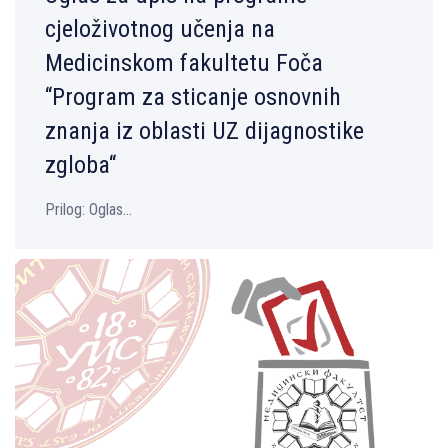
cjeloživotnog učenja na
Medicinskom fakultetu Foča
“Program za sticanje osnovnih
znanja iz oblasti UZ dijagnostike
zgloba“
Prilog: Oglas...