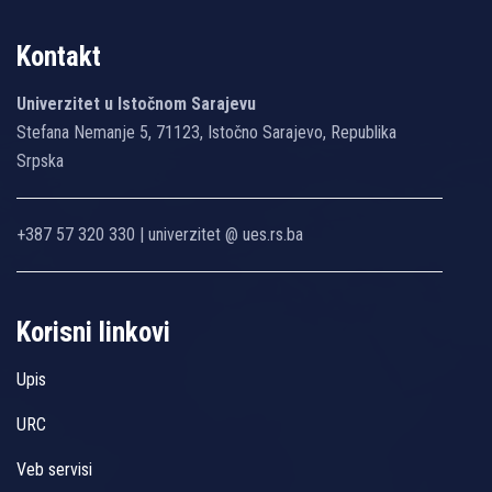
Kontakt
Univerzitet u Istočnom Sarajevu
Stefana Nemanje 5, 71123, Istočno Sarajevo, Republika
Srpska
+387 57 320 330 | univerzitet @ ues.rs.ba
Korisni linkovi
Upis
URC
Veb servisi