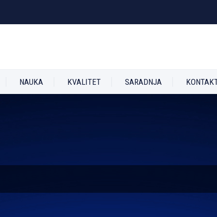
NAUKA
KVALITET
SARADNJA
KONTAK