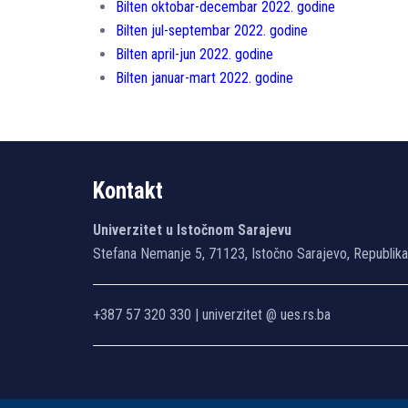
Bilten oktobar-decembar 2022. godine
Bilten jul-septembar 2022. godine
Bilten april-jun 2022. godine
Bilten januar-mart 2022. godine
Kontakt
Univerzitet u Istočnom Sarajevu
Stefana Nemanje 5, 71123, Istočno Sarajevo, Republik
+387 57 320 330 | univerzitet @ ues.rs.ba