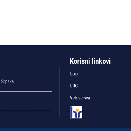
Korisni linkovi
Upis
a Srpska
URC
Veb servisi