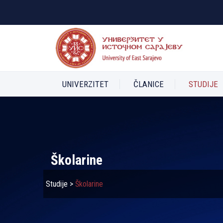
UNIVERZITET
ČLANICE
STUDIJE
Školarine
Studije
>
Školarine