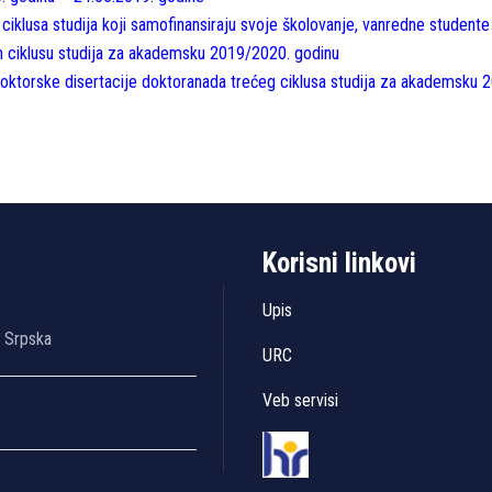
g ciklusa studija koji samofinansiraju svoje školovanje, vanredne stude
em ciklusu studija za akademsku 2019/2020. godinu
doktorske disertacije doktoranada trećeg ciklusa studija za akademsku
Korisni linkovi
Upis
a Srpska
URC
Veb servisi