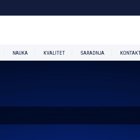
NAUKA
KVALITET
SARADNJA
KONTAK