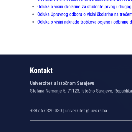
Odluka o visini školarine za studente prvog i drugo
Odluka Upravnog odbora o visini školarine na treć
Odluka o visini naknade troškova ocjene i odbrane 
Kontakt
Univerzitet u Istočnom Sarajevu
Stefana Nemanje 5, 71123, Istočno Sarajevo, Republik
+387 57 320 330 | univerzitet @ ues.rs.ba