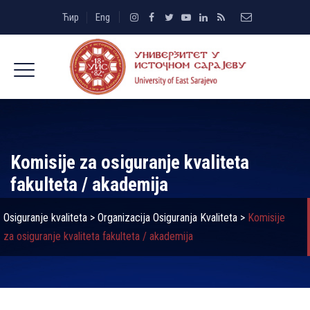
Ћир
Eng
Komisije za osiguranje kvaliteta
fakulteta / akademija
Osiguranje kvaliteta
>
Organizacija Osiguranja Kvaliteta
>
Komisije
za osiguranje kvaliteta fakulteta / akademija