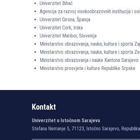
Univerzitet Bihać
Agencija za razvoj visokoobrazovnih institucija i osi
Univerzitet Girona, Španija
Univerzitet Cork, Irska
Univerzitet Maribor, Slovenija
Ministarstvo obrazovanja, nauke, kulture i sporta
Ministarstvo obrazovanja, nauke, kulture i sporta 
Ministarstvo obrazovanja i nauke Kantona Sarajevo
Ministarstvo prosvjete i kulture Republike Srpske
Kontakt
Univerzitet u Istočnom Sarajevu
Stefana Nemanje 5, 71123, Istočno Sarajevo, Republik