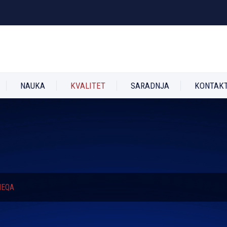
NAUKA
KVALITET
SARADNJA
KONTAK
HEQA