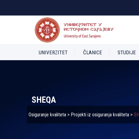
UNIVERZITET
ČLANICE
STUDIJE
SHEQA
Osiguranje kvaliteta
>
Projekti iz osiguranja kvaliteta
>
S