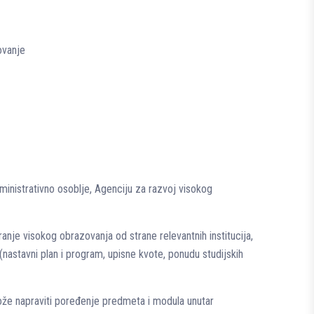
ovanje
ministrativno osoblje, Agenciju za razvoj visokog
ranje visokog obrazovanja od strane relevantnih institucija,
 (nastavni plan i program, upisne kvote, ponudu studijskih
 može napraviti poređenje predmeta i modula unutar