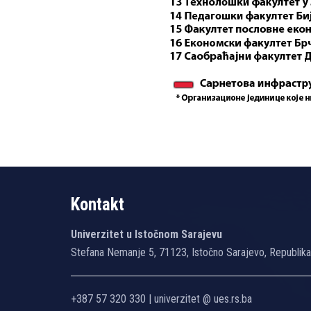
Kontakt
Univerzitet u Istočnom Sarajevu
Stefana Nemanje 5, 71123, Istočno Sarajevo, Republik
+387 57 320 330 | univerzitet @ ues.rs.ba