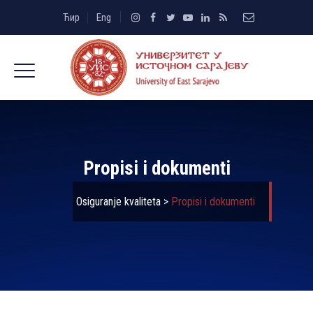
Ћир
Eng
Propisi i dokumenti
Osiguranje kvaliteta
>
Propisi i dokumenti