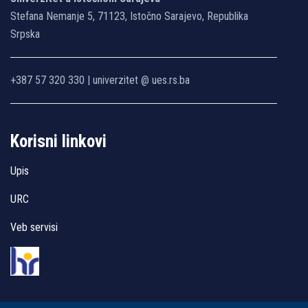
Stefana Nemanje 5, 71123, Istočno Sarajevo, Republika
Srpska
+387 57 320 330 | univerzitet @ ues.rs.ba
Korisni linkovi
Upis
URC
Veb servisi