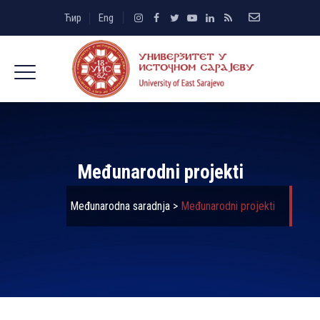
Ћир
Eng
Međunarodni projekti
Međunarodna saradnja
>
Međunarodni projekti