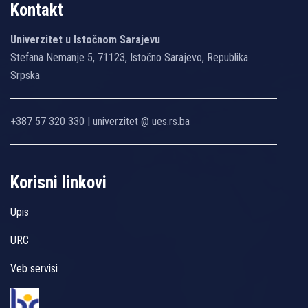
Kontakt
Univerzitet u Istočnom Sarajevu
Stefana Nemanje 5, 71123, Istočno Sarajevo, Republika
Srpska
+387 57 320 330 | univerzitet @ ues.rs.ba
Korisni linkovi
Upis
URC
Veb servisi