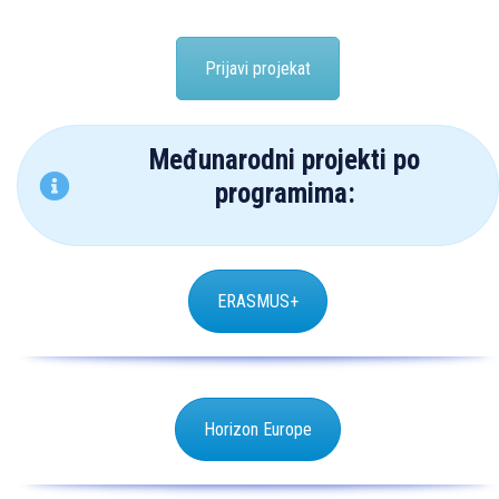
Prijavi projekat
Međunarodni projekti po
programima:
ERASMUS+
Horizon Europe