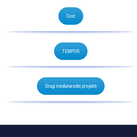
Cost
TEMPUS
Drugi međunarodni projekti