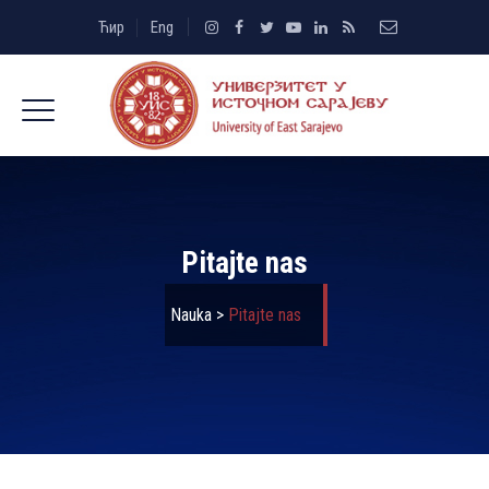
Ћир
Eng
Pitajte nas
Nauka
>
Pitajte nas