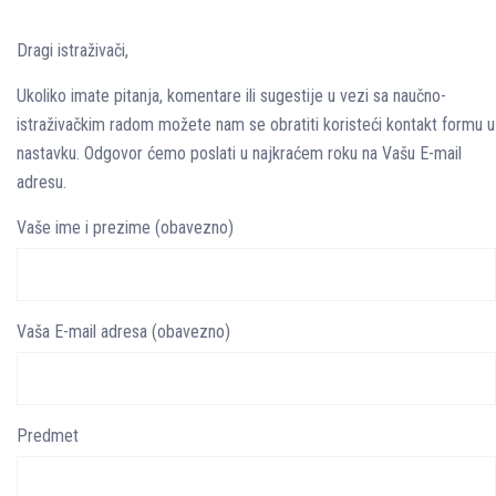
Dragi istraživači,
Ukoliko imate pitanja, komentare ili sugestije u vezi sa naučno-
istraživačkim radom možete nam se obratiti koristeći kontakt formu u
nastavku. Odgovor ćemo poslati u najkraćem roku na Vašu E-mail
adresu.
Vaše ime i prezime (obavezno)
Vaša E-mail adresa (obavezno)
Predmet