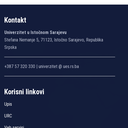
Kontakt
Univerzitet u Istočnom Sarajevu
Stefana Nemanje 5, 71123, Istočno Sarajevo, Republika
Srpska
+387 57 320 330 | univerzitet @ ues.rs.ba
Korisni linkovi
Upis
URC
Veb servisi