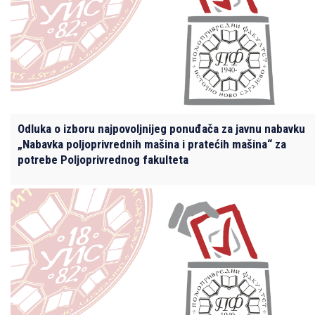
Odluka o izboru najpovoljnijeg ponuđača za javnu nabavku
„Nabavka poljoprivrednih mašina i pratećih mašina“ za
potrebe Poljoprivrednog fakulteta