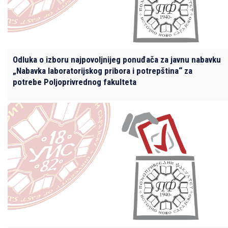
Odluka o izboru najpovoljnijeg ponuđača za javnu nabavku
„Nabavka laboratorijskog pribora i potrepština“ za
potrebe Poljoprivrednog fakulteta