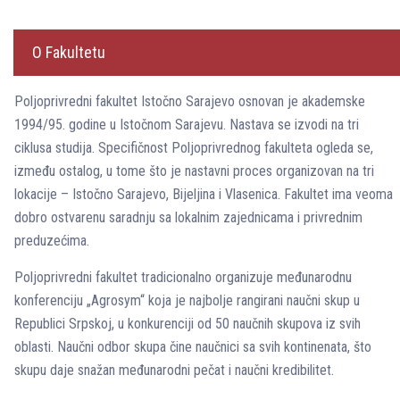
O Fakultetu
Poljoprivredni fakultet Istočno Sarajevo osnovan je akademske
1994/95. godine u Istočnom Sarajevu. Nastava se izvodi na tri
ciklusa studija. Specifičnost Poljoprivrednog fakulteta ogleda se,
između ostalog, u tome što je nastavni proces organizovan na tri
lokacije – Istočno Sarajevo, Bijeljina i Vlasenica. Fakultet ima veoma
dobro ostvarenu saradnju sa lokalnim zajednicama i privrednim
preduzećima.
Poljoprivredni fakultet tradicionalno organizuje međunarodnu
konferenciju „Agrosym“ koja je najbolje rangirani naučni skup u
Republici Srpskoj, u konkurenciji od 50 naučnih skupova iz svih
oblasti. Naučni odbor skupa čine naučnici sa svih kontinenata, što
skupu daje snažan međunarodni pečat i naučni kredibilitet.