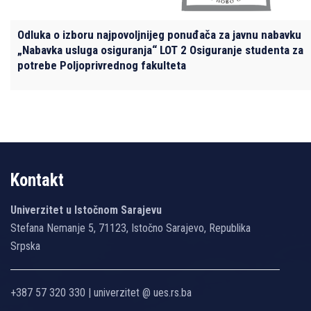
Odluka o izboru najpovoljnijeg ponuđača za javnu nabavku
„Nabavka usluga osiguranja“ LOT 2 Osiguranje studenta za
potrebe Poljoprivrednog fakulteta
Kontakt
Univerzitet u Istočnom Sarajevu
Stefana Nemanje 5, 71123, Istočno Sarajevo, Republika
Srpska
+387 57 320 330 | univerzitet @ ues.rs.ba