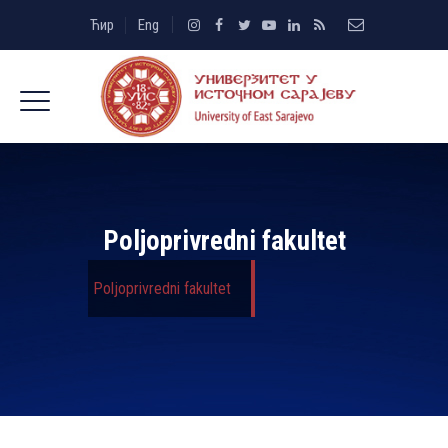
Ћир
Eng
Poljoprivredni fakultet
Poljoprivredni fakultet