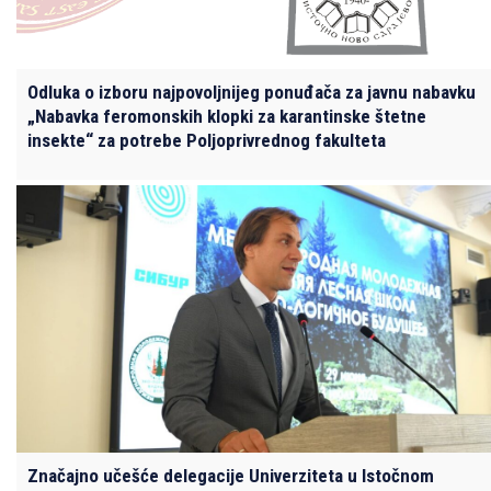
Odluka o izboru najpovoljnijeg ponuđača za javnu nabavku
„Nabavka feromonskih klopki za karantinske štetne
insekte“ za potrebe Poljoprivrednog fakulteta
Značajno učešće delegacije Univerziteta u Istočnom