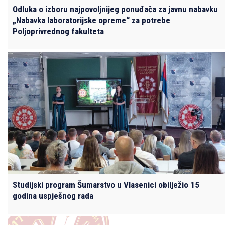
Odluka o izboru najpovoljnijeg ponuđača za javnu nabavku
„Nabavka laboratorijske opreme“ za potrebe
Poljoprivrednog fakulteta
Studijski program Šumarstvo u Vlasenici obilježio 15
godina uspješnog rada