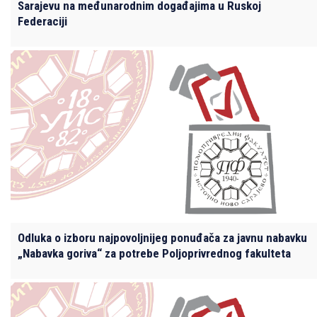
Sarajevu na međunarodnim događajima u Ruskoj
Federaciji
Odluka o izboru najpovoljnijeg ponuđača za javnu nabavku
„Nabavka goriva“ za potrebe Poljoprivrednog fakulteta