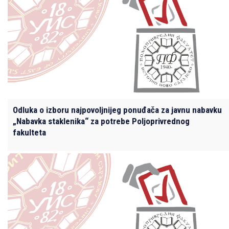
Odluka o izboru najpovoljnijeg ponuđača za javnu nabavku
„Nabavka staklenika“ za potrebe Poljoprivrednog
fakulteta