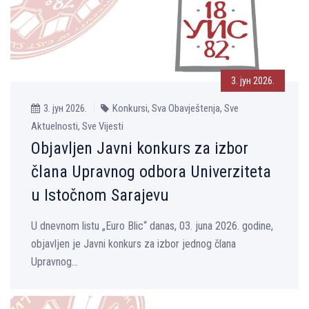
3. јун 2026.
3. јун 2026.
Konkursi, Sva Obavještenja, Sve
Aktuelnosti, Sve Vijesti
Objavljen Javni konkurs za izbor
člana Upravnog odbora Univerziteta
u Istočnom Sarajevu
U dnevnom listu „Euro Blic“ danas, 03. juna 2026. godine,
objavljen je Javni konkurs za izbor jednog člana
Upravnog...