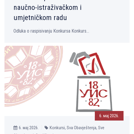
naučno-istraživačkom i
umjetničkom radu
Odluka o raspisivanju Konkursa Konkurs...
6. мај 2026.
6. мај 2026.
Konkursi, Sva Obavještenja, Sve