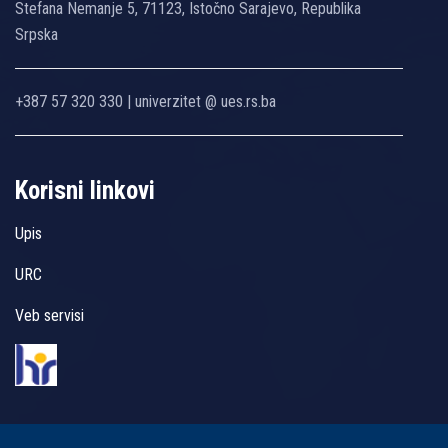
Stefana Nemanje 5, 71123, Istočno Sarajevo, Republika
Srpska
+387 57 320 330 | univerzitet @ ues.rs.ba
Korisni linkovi
Upis
URC
Veb servisi