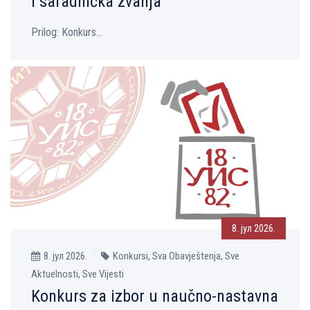
i saradnička zvanja
Prilog: Konkurs...
8. јул 2026.
8. јул 2026.
Konkursi, Sva Obavještenja, Sve
Aktuelnosti, Sve Vijesti
Konkurs za izbor u naučno-nastavna