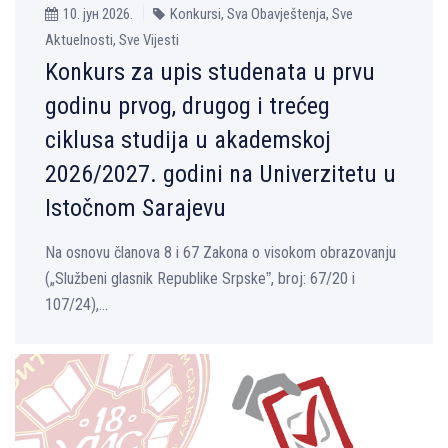
10. јун 2026.
Konkursi, Sva Obavještenja, Sve
Aktuelnosti, Sve Vijesti
Konkurs za upis studenata u prvu
godinu prvog, drugog i trećeg
ciklusa studija u akademskoj
2026/2027. godini na Univerzitetu u
Istočnom Sarajevu
Na osnovu članova 8 i 67 Zakona o visokom obrazovanju
(„Službeni glasnik Republike Srpskeˮ, broj: 67/20 i
107/24),...