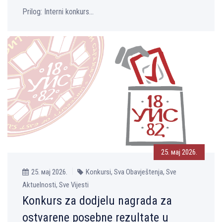
Prilog: Interni konkurs...
25. мај 2026.
25. мај 2026.
Konkursi, Sva Obavještenja, Sve
Aktuelnosti, Sve Vijesti
Konkurs za dodjelu nagrada za
ostvarene posebne rezultate u