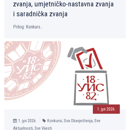
zvanja, umjetničko-nastavna zvanja
i saradnička zvanja
Prilog: Konkurs...
1. јул 2026.
1. јул 2026.
Konkursi, Sva Obavještenja, Sve
Aktuelnosti, Sve Vijesti