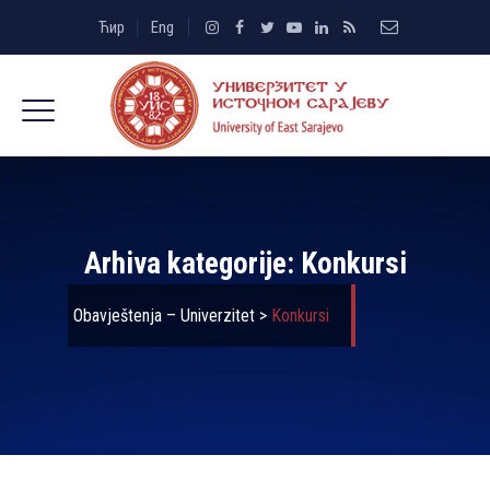
Ћир
Eng
Arhiva kategorije:
Konkursi
Obavještenja – Univerzitet
>
Konkursi