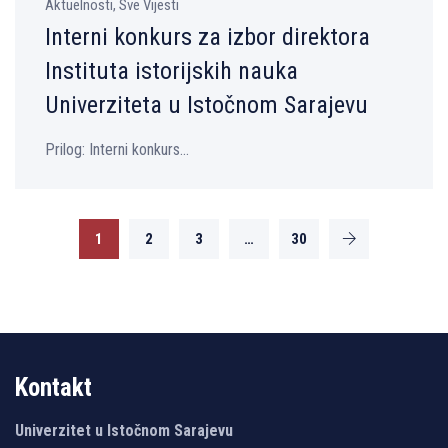
Aktuelnosti, Sve Vijesti
Interni konkurs za izbor direktora
Instituta istorijskih nauka
Univerziteta u Istočnom Sarajevu
Prilog: Interni konkurs...
1
2
3
…
30
Kontakt
Univerzitet u Istočnom Sarajevu