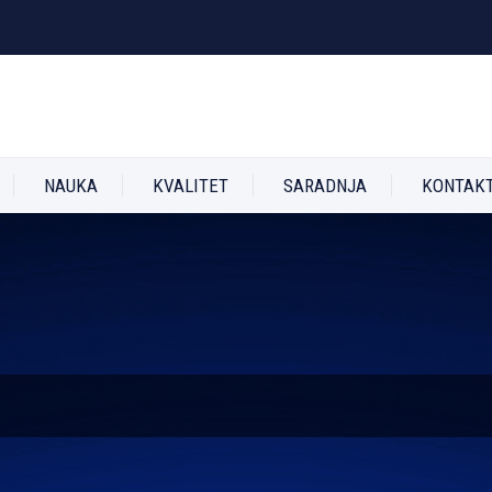
NAUKA
KVALITET
SARADNJA
KONTAK