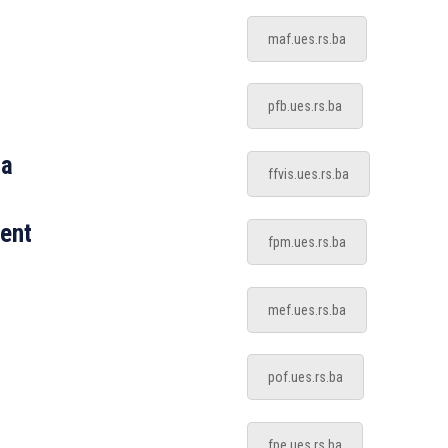
maf.ues.rs.ba
pfb.ues.rs.ba
ta
ffvis.ues.rs.ba
ment
fpm.ues.rs.ba
mef.ues.rs.ba
pof.ues.rs.ba
fpe.ues.rs.ba