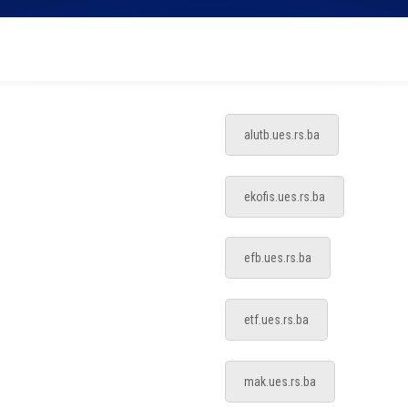
alutb.ues.rs.ba
ekofis.ues.rs.ba
efb.ues.rs.ba
etf.ues.rs.ba
mak.ues.rs.ba