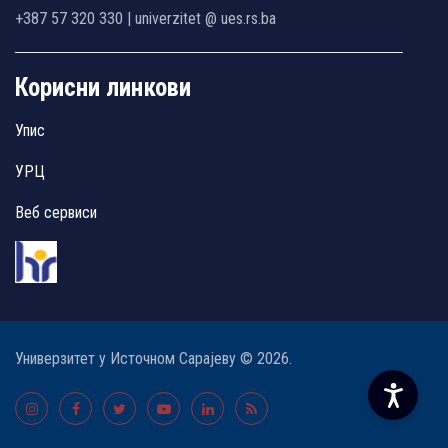
+387 57 320 330 | univerzitet @ ues.rs.ba
Корисни линкови
Упис
УРЦ
Веб сервиси
Универзитет у Источном Сарајеву © 2026.