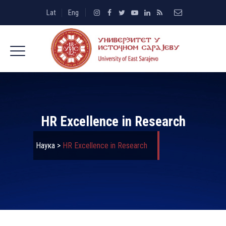
Lat
Eng
HR Excellence in Research
Наука
>
HR Excellence in Research