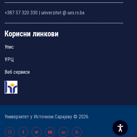
+387 57 320 330 | univerzitet @ ues.rs.ba
Корисни линкови
Упис
УРЦ
Веб сервиси
Универзитет у Источном Сарајеву © 2026.