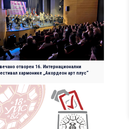
вечано отворен 16. Интернационални
естивал хармонике „Акордеон арт плус“