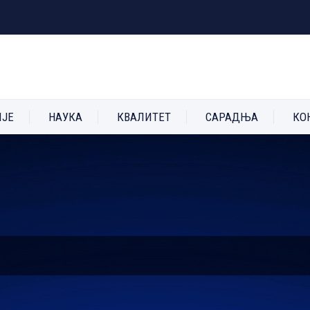
ИЈЕ
НАУКА
КВАЛИТЕТ
САРАДЊА
КО