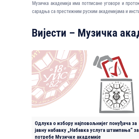
Музичка академија има потписане уговоре и проток
сарадња са престижним руским академијама и инст
Вијести – Музичка aка
Одлука о избору најповољнијег понуђача за
јавну набавку „Набавка услуга штампања“ за
потребе Музичке академије