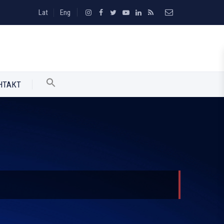
Lat
Eng
НТАКТ