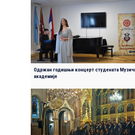
Одржан годишњи концерт студената Mузич
академије