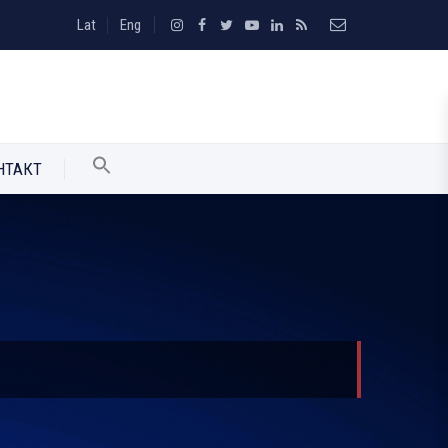
Lat
Eng
НТАКТ