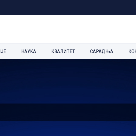
ИЈЕ
НАУКА
КВАЛИТЕТ
САРАДЊА
КО