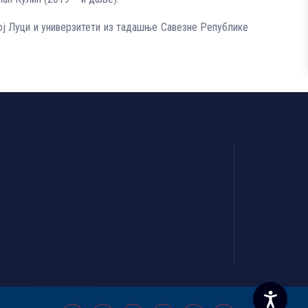
ој Луци и универзитети из тадашње Савезне Републике