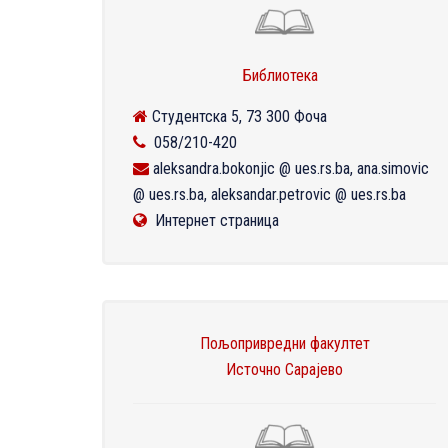
Библиотека
Студентска 5, 73 300 Фоча
058/210-420
aleksandra.bokonjic @ ues.rs.ba, ana.simovic
@ ues.rs.ba, aleksandar.petrovic @ ues.rs.ba
Интернет страница
Пољопривредни факултет
Источно Сарајево