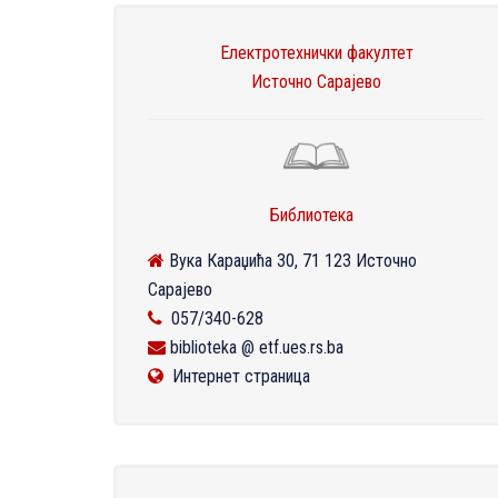
Електротехнички факултет
Источно Сарајево
Библиотека
Вука Караџића 30, 71 123 Источно
Сарајево
057/340-628
biblioteka @ etf.ues.rs.ba
Интернет страница