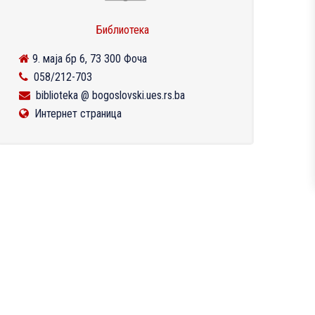
Библиотека
9. маја бр 6, 73 300 Фоча
058/212-703
biblioteka @ bogoslovski.ues.rs.ba
Интернет страница