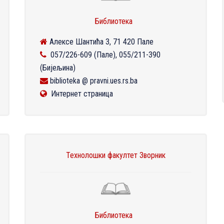
Библиотека
Алексе Шантића 3, 71 420 Пале
057/226-609 (Пале), 055/211-390
(Бијељина)
biblioteka @ pravni.ues.rs.ba
Интернет страница
Технолошки факултет Зворник
Библиотека