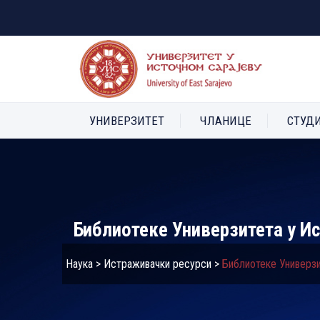
УНИВЕРЗИТЕТ
ЧЛАНИЦЕ
СТУД
Библиотеке Универзитета у И
Наука
>
Истраживачки ресурси
>
Библиотеке Универзи