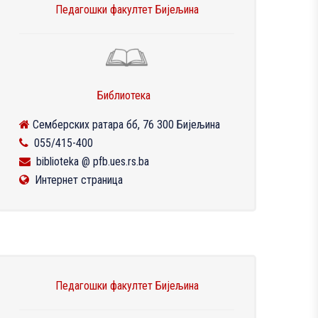
Педагошки факултет Бијељина
Библиотека
Семберских ратара бб, 76 300 Бијељина
055/415-400
biblioteka @ pfb.ues.rs.ba
Интернет страница
Педагошки факултет Бијељина