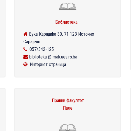
Библиотека
Вука Караџића 30, 71 123 Источно
Сарајево
057/342-125
biblioteka @ mak.ues.rs.ba
Интернет страница
Правни факултет
Пале