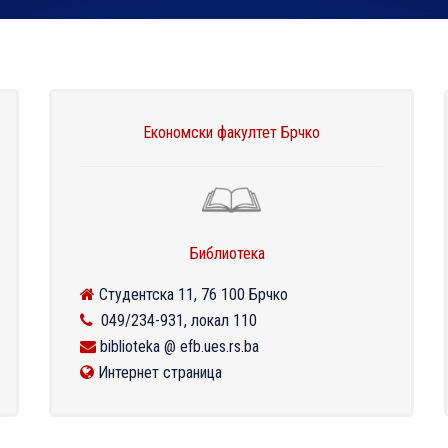
Економски факултет Брчко
Библиотека
Студентска 11, 76 100 Брчко
049/234-931, локал 110
biblioteka @ efb.ues.rs.ba
Интернет страница