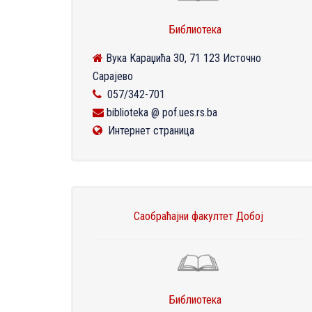
Библиотека
Вука Караџића 30, 71 123 Источно
Сарајево
057/342-701
biblioteka @ pof.ues.rs.ba
Интернет страница
Саобраћајни факултет Добој
Библиотека