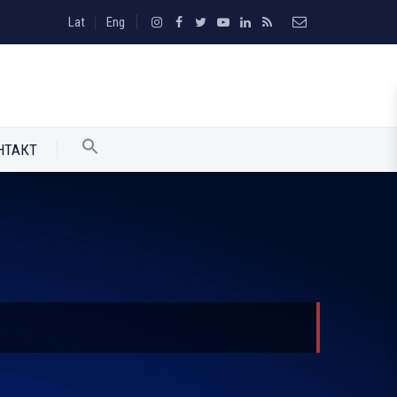
Lat
Eng
НТАКТ