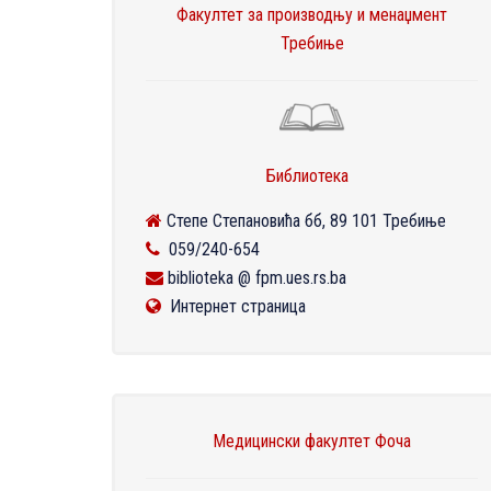
Факултет за производњу и менаџмент
Требиње
Библиотека
Степе Степановића бб, 89 101 Требиње
059/240-654
biblioteka @ fpm.ues.rs.ba
Интернет страница
Медицински факултет Фоча