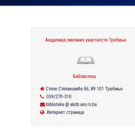
Академија ликовних умјетности Требиње
Библиотека
Степе Степановића бб, 89 101 Требиње
059/270-310
biblioteka @ alutb.ues.rs.ba
Интернет страница