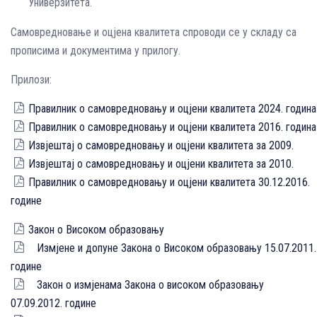
Универзитета.
Самовредновање и оцјена квалитета спроводи се у складу ca
прописима и документима у прилогу.
Прилози:
Правилник о самовредновању и оцјени квалитета 2024. година
Правилник о самовредновању и оцјени квалитета 2016. година
Извјештај о самовредновању и оцјени квалитета за 2009.
Извјештај о самовредновању и оцјени квалитета за 2010.
Правилник о самовредновању и оцјени квалитета 30.12.2016.
године
Закон о Високом образовању
Измјене и допуне Закона о Високом образовању 15.07.2011.
године
Закон о измјенама Закона о високом образовању
07.09.2012. године