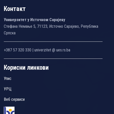
Контакт
Универзитет у Источном Сарајеву
Стефана Немање 5, 71123, Источно Сарајево, Република
Српска
+387 57 320 330 | univerzitet @ ues.rs.ba
Корисни линкови
Упис
УРЦ
Веб сервиси