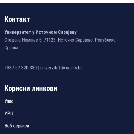
Контакт
Универзитет у Источном Сарајеву
Стефана Немање 5, 71123, Источно Сарајево, Република
Српска
+387 57 320 330 | univerzitet @ ues.rs.ba
Корисни линкови
Упис
УРЦ
Веб сервиси