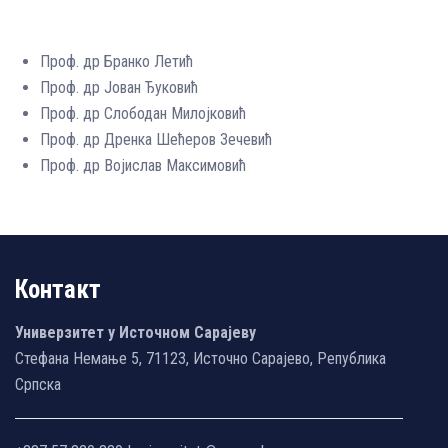
Проф. др Бранко Летић
Проф. др Јован Ђуковић
Проф. др Слободан Милојковић
Проф. др Дренка Шећеров Зечевић
Проф. др Војислав Максимовић
Контакт
Универзитет у Источном Сарајеву
Стефана Немање 5, 71123, Источно Сарајево, Република
Српска