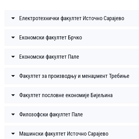
Електротехнички факултет Источно Сарајево
Економски факултет Брчко
Економски факултет Пале
Факултет за производњу и менаџмент Требиње
Факултет пословне економије Бијељина
Филозофски факултет Пале
Машински факултет Источно Сарајево