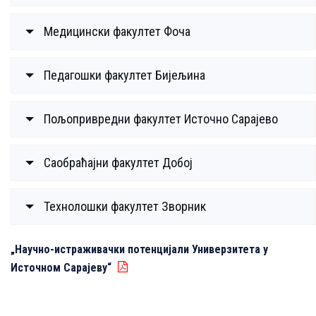
Медицински факултет Фоча
Педагошки факултет Бијељина
Пољопривредни факултет Источно Сарајево
Саобраћајни факултет Добој
Технолошки факултет Зворник
„Научно-истраживачки потенцијали Универзитета у
Источном Сарајеву“