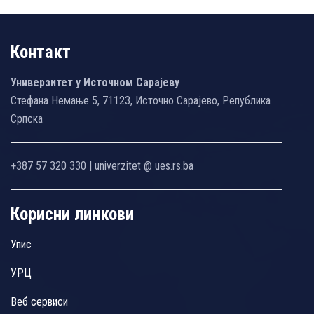
Контакт
Универзитет у Источном Сарајеву
Стефана Немање 5, 71123, Источно Сарајево, Република
Српска
+387 57 320 330 | univerzitet @ ues.rs.ba
Корисни линкови
Упис
УРЦ
Веб сервиси