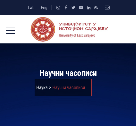
Lat
Eng
Научни часописи
Наука
>
Научни часописи