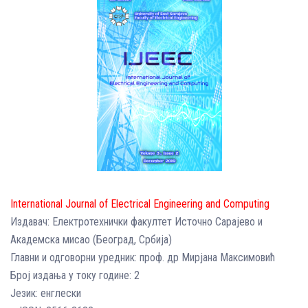
International Journal оf Electrical Engineering аnd Computing
Издавач: Електротехнички факултет Источно Сарајево и
Академска мисао (Београд, Србија)
Главни и одговорни уредник: проф. др Мирјана Максимовић
Број издања у току године: 2
Језик: енглески