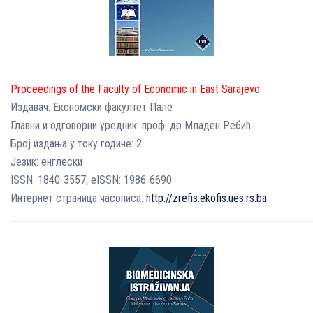
Proceedings of the Faculty of Economic in East Sarajevo
Издавач: Економски факултет Пале
Главни и одговорни уредник: проф. др Младен Ребић
Број издања у току године: 2
Језик: енглески
ISSN: 1840-3557; eISSN: 1986-6690
Интернет страница часописа:
http://zrefis.ekofis.ues.rs.ba