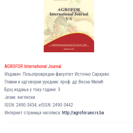
AGROFOR International Journal
Издавач: Пољопровредни факултет Источно Сарајево
Главни и одговорни уредник: проф. др Весна Милић
Број издања у току године: 3
Језик: енглески
ISSN: 2490-3434; еISSN: 2490-3442
Интернет страница часописа:
http://agrofor.ues.rs.ba