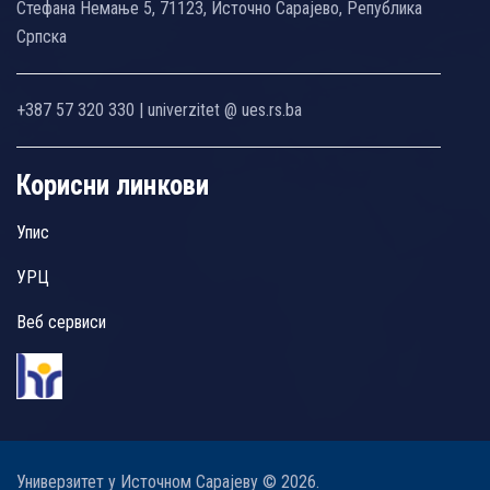
Стефана Немање 5, 71123, Источно Сарајево, Република
Српска
+387 57 320 330 | univerzitet @ ues.rs.ba
Корисни линкови
Упис
УРЦ
Веб сервиси
Универзитет у Источном Сарајеву © 2026.