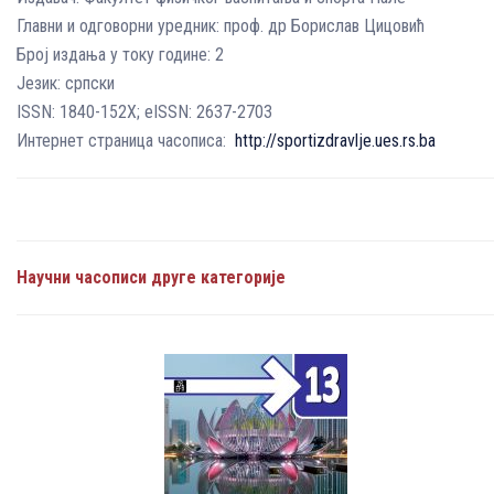
Главни и одговорни уредник: проф. др Борислав Цицовић
Број издања у току године: 2
Језик: српски
ISSN: 1840-152X; еISSN: 2637-2703
Интернет страница часописа:
http://sportizdravlje.ues.rs.ba
Научни часописи друге категорије