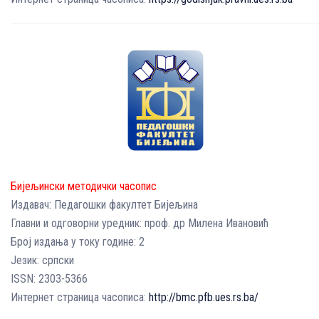
Бијељински методички часопис
Издавач: Педагошки факултет Бијељина
Главни и одговорни уредник: проф. др Милена Ивановић
Број издања у току године: 2
Језик: српски
ISSN: 2303-5366
Интернет страница часописа:
http://bmc.pfb.ues.rs.ba/