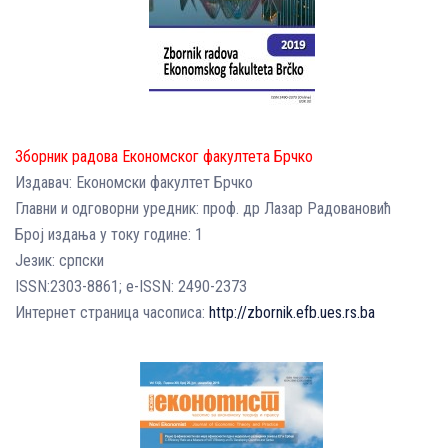
Зборник радова Економског факултета Брчко
Издавач: Економски факултет Брчко
Главни и одговорни уредник: проф. др Лазар Радовановић
Број издања у току године: 1
Језик: српски
ISSN:2303-8861; e-ISSN: 2490-2373
Интернет страница часописа:
http://zbornik.efb.ues.rs.ba