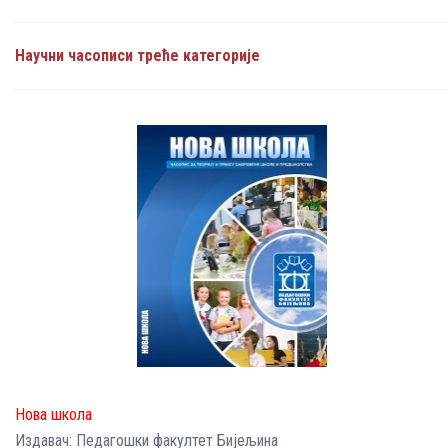
Научни часописи треће категорије
Нова школа
Издавач: Педагошки факултет Бијељина