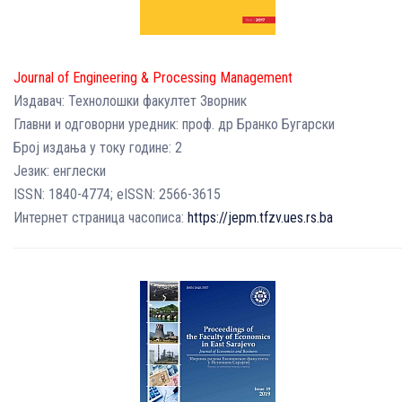
Journal of Engineering & Processing Management
Издавач: Технолошки факултет Зворник
Главни и одговорни уредник: проф. др Бранко Бугарски
Број издања у току године: 2
Језик: енглески
ISSN: 1840-4774; eISSN: 2566-3615
Интернет страница часописа:
https://jepm.tfzv.ues.rs.ba