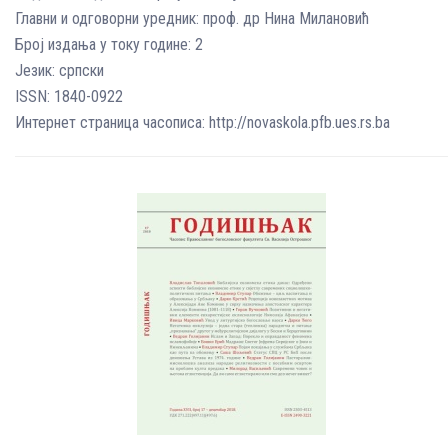
Главни и одговорни уредник: проф. др Нина Милановић
Број издања у току године: 2
Језик: српски
ISSN: 1840-0922
Интернет страница часописа: http://novaskola.pfb.ues.rs.ba