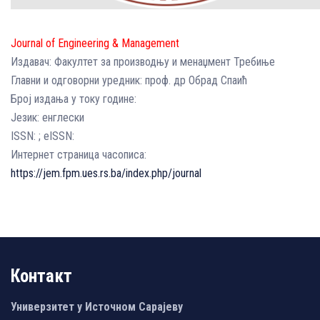
Journal of Engineering & Management
Издавач: Факултет за производњу и менаџмент Требиње
Главни и одговорни уредник: проф. др Обрад Спаић
Број издања у току године:
Језик: енглески
ISSN: ; еISSN:
Интернет страница часописа:
https://jem.fpm.ues.rs.ba/index.php/journal
Контакт
Универзитет у Источном Сарајеву