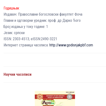
Годишњак
Издавач: Православни богословски факултет Фоча
Главни и одговорни уредник: проф. др Дарко Ђого
Број издања у току године: 1
Језик: српски
ISSN: 2303-4513; eISSN:2490-3221
Интернет страница часописа:
http://www.godisnjakpbf.com
Научни часописи