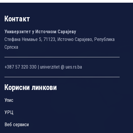
Контакт
Универзитет у Источном Сарајеву
Стефана Немање 5, 71123, Источно Сарајево, Република
Српска
+387 57 320 330 | univerzitet @ ues.rs.ba
Корисни линкови
Упис
УРЦ
Веб сервиси