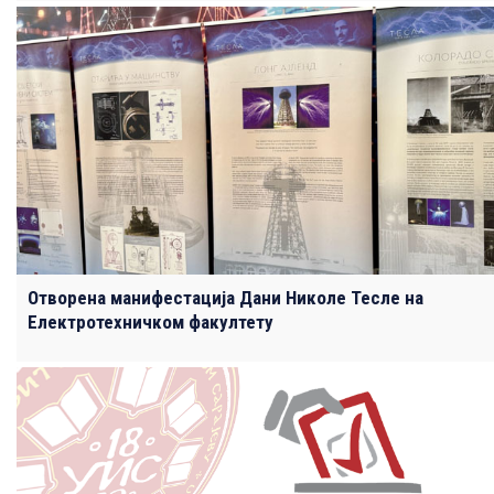
Отворена манифестација Дани Николе Тесле на
Електротехничком факултету