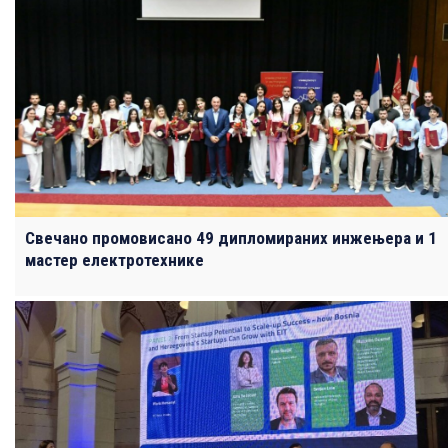
Свечано промовисано 49 дипломираних инжењера и 1
мастер електротехнике