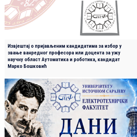
Извјештај о пријављеним кандидатима за избор у
звање ванредног професора или доцента за ужу
научну област Аутоматика и роботика, кандидат
Марко Бошковић