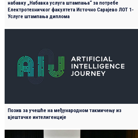
набавку „Набавка услуга штампања“ за потребе
Електротехничког факултета Источно Сарајево ЛОТ 1-
Услуге штампања диплома
Позив за учешће на међународном такмичењу из
вјештачке интелигенције