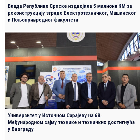
Влада Републике Српске издвојила 5 милиона КМ за
реконструкцију зграде Електротехничког, Машинског
и Пољопривредног факултета
Универзитет у Источном Сарајеву на 68.
Међународном сајму технике и техничких достигнућа
у Београду