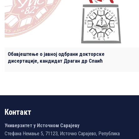
Обавјештење о јавној одбрани докторске
дисертације, кандидат Драган др Спаић
Контакт
Универзитет у Источном Сарајеву
Стефана Немање 5, 71123, Источно Сарајево, Република