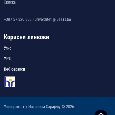
Српска
+387 57 320 330 | univerzitet @ ues.rs.ba
Корисни линкови
Упис
УРЦ
Веб сервиси
Универзитет у Источном Сарајеву © 2026.