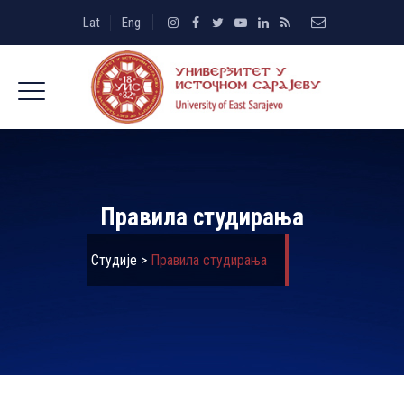
Lat
Eng
Правила студирања
Студије
>
Правила студирања