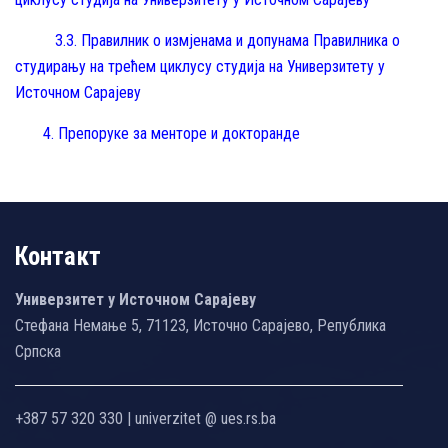
3.3.
Правилник о измјенама и допунама Правилника о
студирању на трећем циклусу студија на Универзитету у
Источном Сарајеву
4.
Препоруке за менторе и докторанде
Контакт
Универзитет у Источном Сарајеву
Стефана Немање 5, 71123, Источно Сарајево, Република
Српска
+387 57 320 330 | univerzitet @ ues.rs.ba