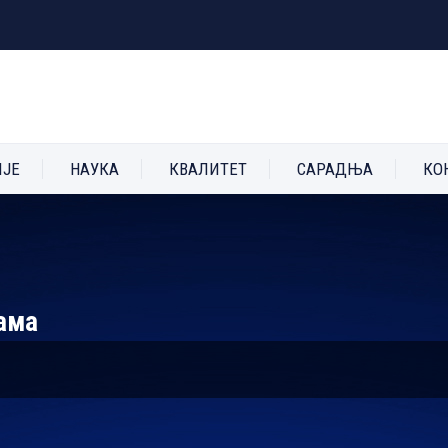
ИЈЕ
НАУКА
КВАЛИТЕТ
САРАДЊА
КО
ама