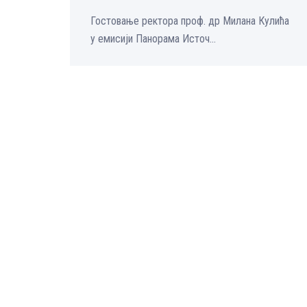
Гостовање ректора проф. др Милана Кулића
у емисији Панорама Источ...