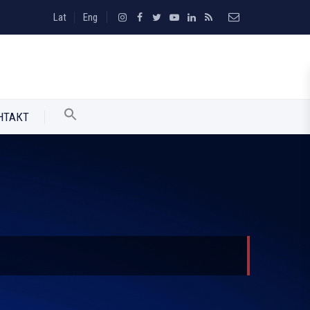
Lat
Eng
НТАКТ