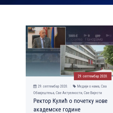
29. септембар 2020.
29. септембар 2020.
Медији о нама, Сва
Обавјештења, Све Aктуелности, Све Вијести
Ректор Кулић о почетку нове
академске године