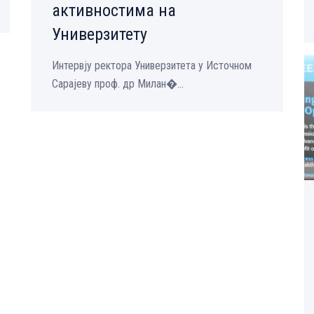
активностима на
Универзитету
Интервју ректора Универзитета у Источном
Сарајеву проф. др Милан�...