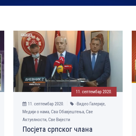
11. септембар 2020.
11. септембар 2020.
-Видео Галерије,
Медији о нама, Сва Обавјештења, Све
Aктуелности, Све Вијести
Посјета српског члана