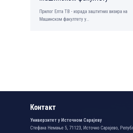
Прилог Елта ТВ - израда заштитних визира на
Машинском факултету у...
Контакт
Универзитет у Источном Сарајеву
Стефана Немање 5, 71123, Источно Сарајево, Репуб