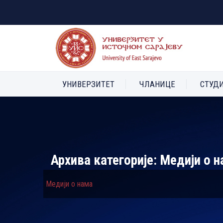
УНИВЕРЗИТЕТ
ЧЛАНИЦЕ
СТУД
Архива категорије:
Медији о н
Медији о нама