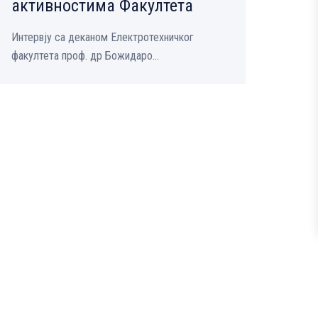
активностима Факултета
Интервју са деканом Електротехничког
факултета проф. др Божидаро...