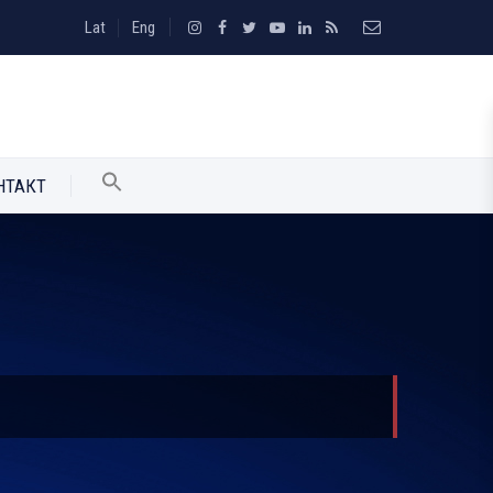
Lat
Eng
НТАКТ