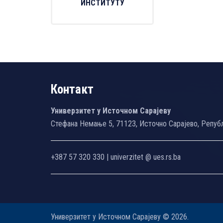
ИНСТИТУТУ
Контакт
Универзитет у Источном Сарајеву
Стефана Немање 5, 71123, Источно Сарајево, Репуб
+387 57 320 330 | univerzitet @ ues.rs.ba
Универзитет у Источном Сарајеву © 2026.