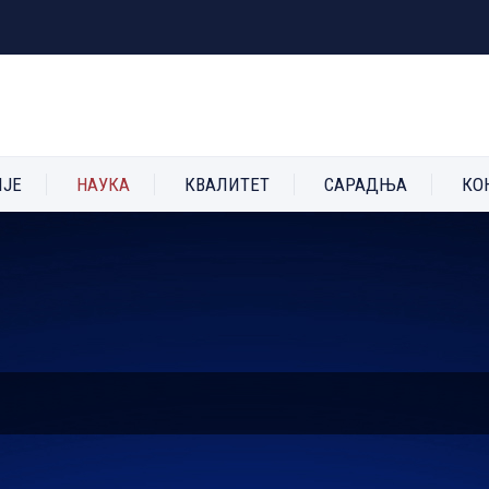
ИЈЕ
НАУКА
КВАЛИТЕТ
САРАДЊА
КО