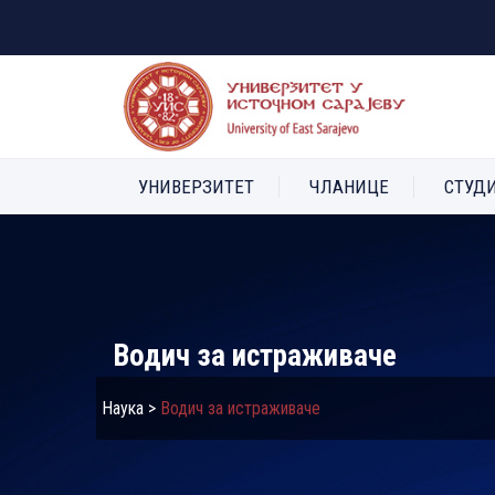
УНИВЕРЗИТЕТ
ЧЛАНИЦЕ
СТУД
Водич за истраживаче
Наука
>
Водич за истраживаче