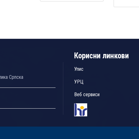
Корисни линкови
Упис
лика Српска
УРЦ
Веб сервиси