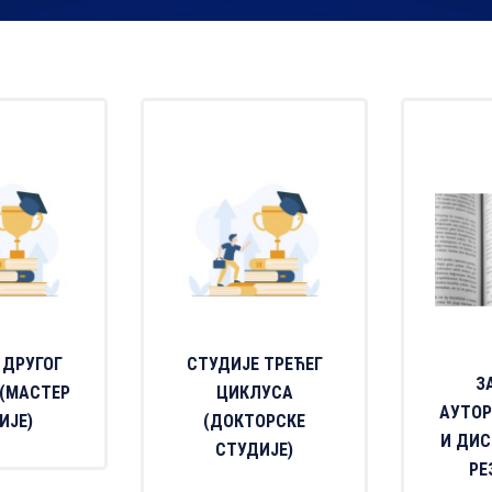
 ДРУГОГ
СТУДИЈЕ ТРЕЋЕГ
З
(МАСТЕР
ЦИКЛУСА
АУТОР
ИЈЕ)
(ДОКТОРСКЕ
И ДИ
СТУДИЈЕ)
РЕ