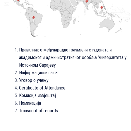
Правилник о међународној размјени студената и
академског и административног особља Универзитета у
Источном Сарајеву
Информациони пакет
Уговор о учењу
Certificate of Attendance
Комисија извјештај
Номинација
Transcript of records