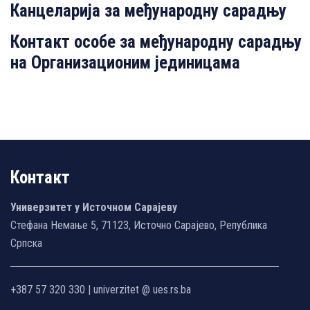
Канцеларија за међународну сарадњу
Контакт особе за међународну сарадњу
на Организационим јединицама
Контакт
Универзитет у Источном Сарајеву
Стефана Немање 5, 71123, Источно Сарајево, Република
Српска
+387 57 320 330 | univerzitet @ ues.rs.ba