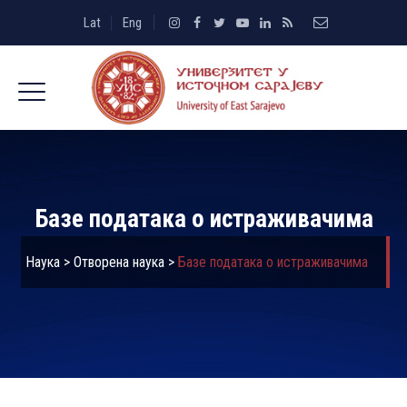
Lat
Eng
Базе података о истраживачима
Наука
>
Отворена наука
>
Базе података о истраживачима