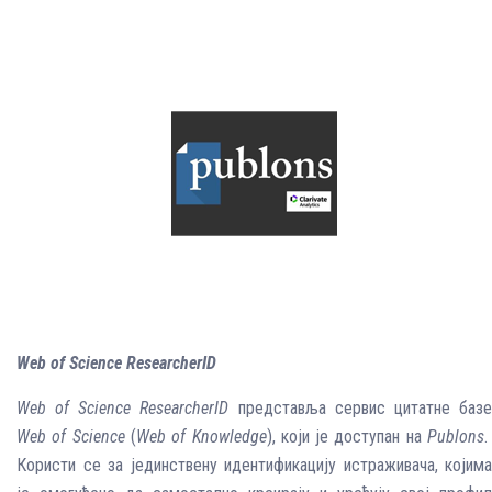
Web of Science ResearcherID
Web of Science ResearcherID
представља сервис цитатне баз
Web of Science
(
Web of Knowledge
), који је доступан на
Publons
Користи се за јединствену идентификацију истраживача, којима