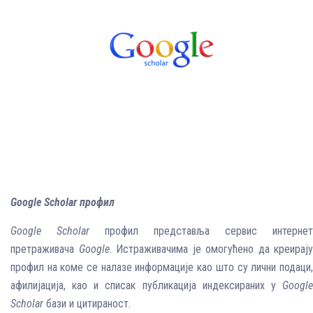
Google Scholar профил
Google Scholar
профил представља сервис интернет
претраживача
Google
. Истраживачима је омогућено да креирају
профил на коме се налазе информације као што су лични подаци,
афилијација, као и списак публикација индексираних у
Google
Scholar
бази и цитираност.