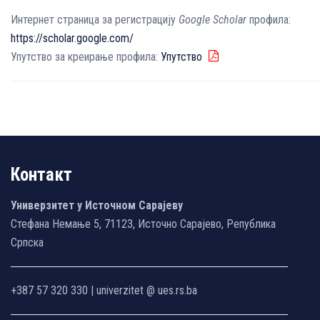
Интернет страница за регистрацију
Google Scholar
профила:
https://scholar.google.com/
Упутство за креирање профила:
Упутство
Контакт
Универзитет у Источном Сарајеву
Стефана Немање 5, 71123, Источно Сарајево, Република
Српска
+387 57 320 330 | univerzitet @ ues.rs.ba