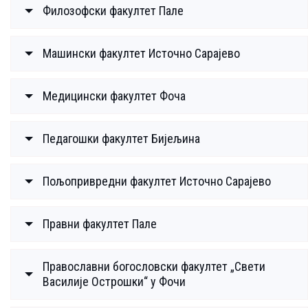
Филозофски факултет Пале
Машински факултет Источно Сарајево
Медицински факултет Фоча
Педагошки факултет Бијељина
Пољопривредни факултет Источно Сарајево
Правни факултет Пале
Православни богословски факултет „Свети
Василије Острошки“ у Фочи