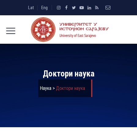
Lat
Eng
Доктори наука
Наука
>
Доктори наука