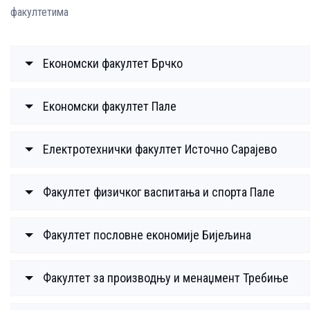
факултетима
Економски факултет Брчко
Економски факултет Пале
Електротехнички факултет Источно Сарајево
Факултет физичког васпитања и спорта Пале
Факултет пословне економије Бијељина
Факултет за производњу и менаџмент Требиње