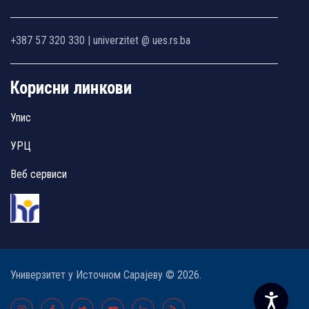
+387 57 320 330 | univerzitet @ ues.rs.ba
Корисни линкови
Упис
УРЦ
Веб сервиси
Универзитет у Источном Сарајеву © 2026.