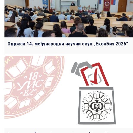
Одржан 14. међународни научни скуп „ЕконБиз 2026“