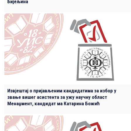
Бијељина
Извјештај о пријављеним кандидатима за избор у
звање вишег асистента за ужу научну област
Менаџмент, кандидат ма Катарина Божић