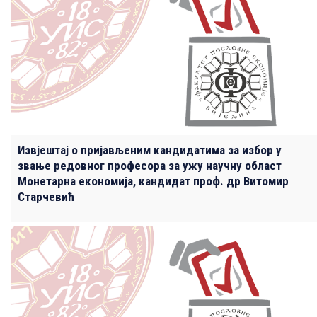
Извјештај о пријављеним кандидатима за избор у
звање редовног професора за ужу научну област
Монетарна економија, кандидат проф. др Витомир
Старчевић