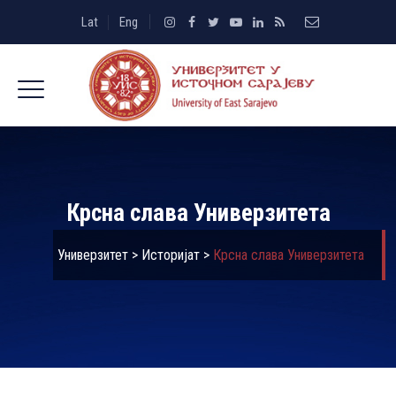
Lat
Eng
Крсна слава Универзитета
Универзитет
>
Историјат
>
Крсна слава Универзитета