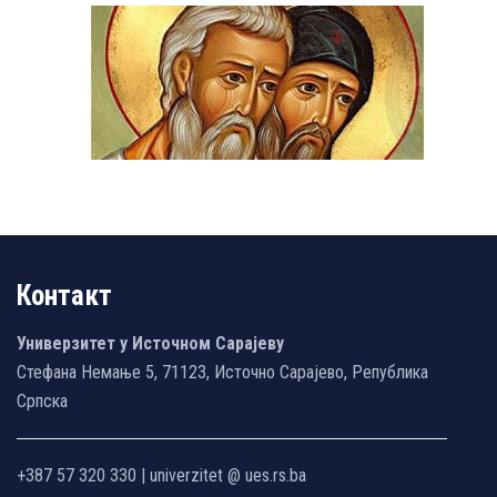
Контакт
Универзитет у Источном Сарајеву
Стефана Немање 5, 71123, Источно Сарајево, Република
Српска
+387 57 320 330 | univerzitet @ ues.rs.ba