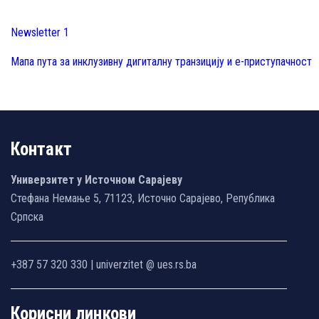
Newsletter 1
Мапа пута за инклузивну дигиталну транзицију и е-приступачност
Контакт
Универзитет у Источном Сарајеву
Стефана Немање 5, 71123, Источно Сарајево, Република
Српска
+387 57 320 330 | univerzitet @ ues.rs.ba
Корисни линкови