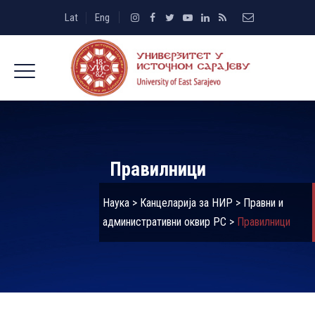
Lat
Eng
Правилници
Наука
>
Канцеларија за НИР
>
Правни и
административни оквир РС
>
Правилници