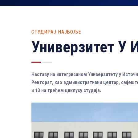
СТУДИРАЈ НАЈБОЉЕ
Универзитет У 
Наставу на интегрисаном Универзитету у Источно
Ректорат, као административни центар, смјеште
и 13 на трећем циклусу студија.