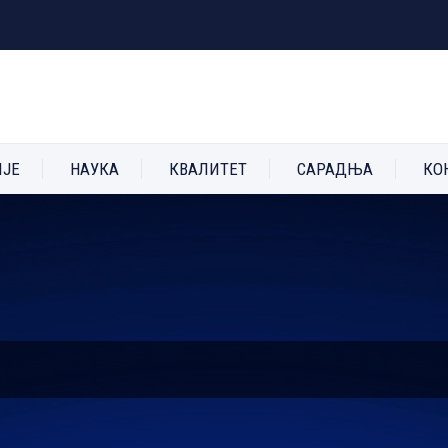
ИЈЕ
НАУКА
КВАЛИТЕТ
САРАДЊА
КО