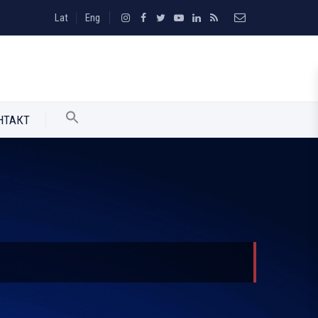
Lat
Eng
НТАКТ