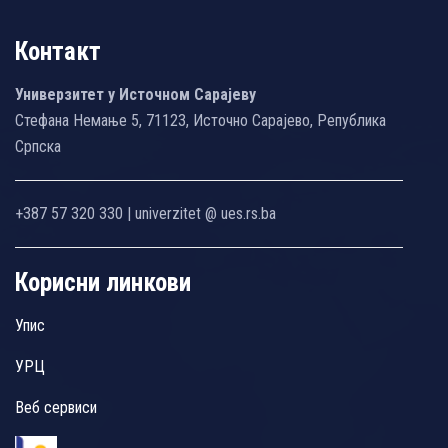
Контакт
Универзитет у Источном Сарајеву
Стефана Немање 5, 71123, Источно Сарајево, Република
Српска
+387 57 320 330 | univerzitet @ ues.rs.ba
Корисни линкови
Упис
УРЦ
Веб сервиси