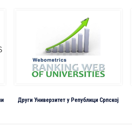
ни
Други Универзитет у Републици Српској