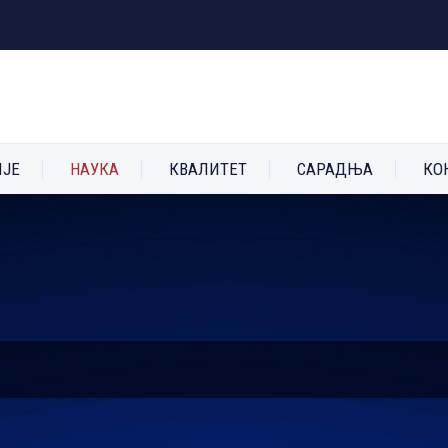
ИЈЕ
НАУКА
КВАЛИТЕТ
САРАДЊА
КО