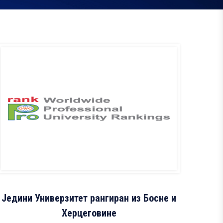
Једини Универзитет рангиран из Босне и
Херцеговине