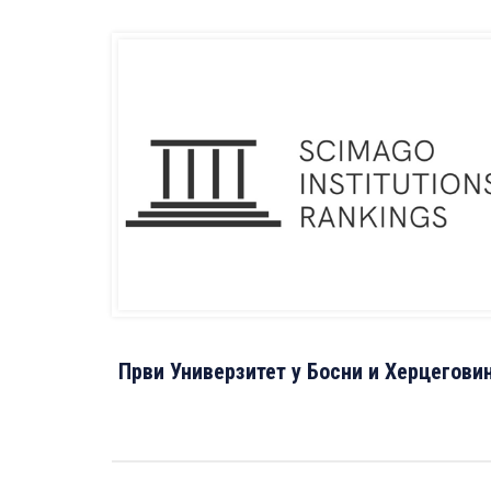
Први Универзитет у Босни и Херцегови