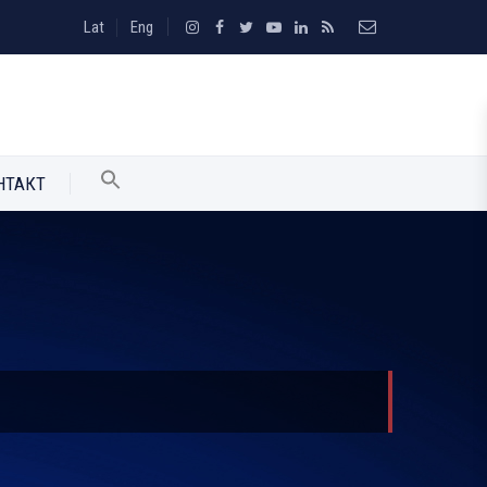
Lat
Eng
НТАКТ