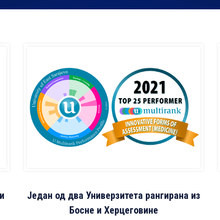
и
Један од два Универзитета рангирана из
Босне и Херцеговине