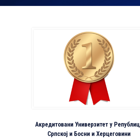
Акредитовани Универзитет у Републиц
Српској и Босни и Херцеговини