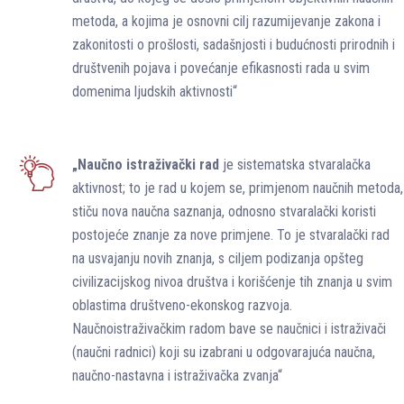
metoda, a kojima je osnovni cilj razumijevanje zakona i
zakonitosti o prošlosti, sadašnjosti i budućnosti prirodnih i
društvenih pojava i povećanje efikasnosti rada u svim
domenima ljudskih aktivnosti“
„Naučno istraživački rad
je sistematska stvaralačka
aktivnost; to je rad u kojem se, primjenom naučnih metoda,
stiču nova naučna saznanja, odnosno stvaralački koristi
postojeće znanje za nove primjene. To je stvaralački rad
na usvajanju novih znanja, s ciljem podizanja opšteg
civilizacijskog nivoa društva i korišćenje tih znanja u svim
oblastima društveno-ekonskog razvoja.
Naučnoistraživačkim radom bave se naučnici i istraživači
(naučni radnici) koji su izabrani u odgovarajuća naučna,
naučno-nastavna i istraživačka zvanja“