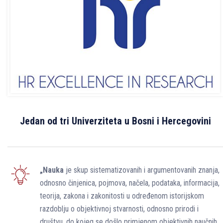
Jedan od tri Univerziteta u Bosni i Hercegovini
„Nauka
je skup sistematizovanih i argumentovanih znanja,
odnosno činjenica, pojmova, načela, podataka, informacija,
teorija, zakona i zakonitosti u određenom istorijskom
razdoblju o objektivnoj stvarnosti, odnosno prirodi i
društvu, do kojeg se došlo primjenom objektivnih naučnih