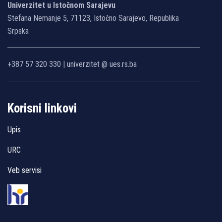
Univerzitet u Istočnom Sarajevu
Stefana Nemanje 5, 71123, Istočno Sarajevo, Republika
Srpska
+387 57 320 330 | univerzitet @ ues.rs.ba
Korisni linkovi
Upis
URC
Veb servisi