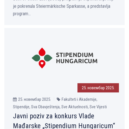
je pokrenula Steiermärkische Sparkasse, a predstavlјa
program...
25. новембар 2025.
25. новембар 2025.
Fakulteti i Akademije,
Stipendije, Sva Obavještenja, Sve Aktuelnosti, Sve Vijesti
Javni poziv za konkurs Vlade
Mađarske „Stipendium Hungaricum“