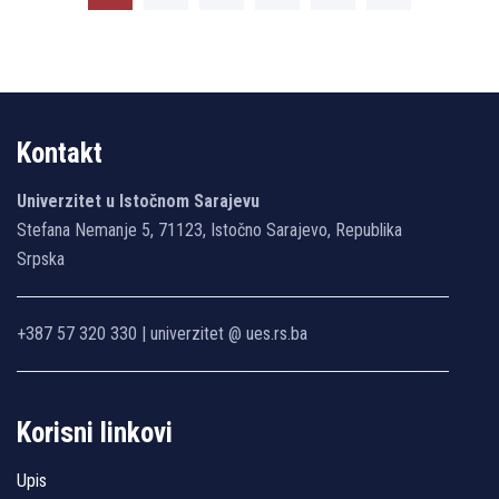
Kontakt
Univerzitet u Istočnom Sarajevu
Stefana Nemanje 5, 71123, Istočno Sarajevo, Republika
Srpska
+387 57 320 330 | univerzitet @ ues.rs.ba
Korisni linkovi
Upis