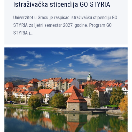
Istraživačka stipendija GO STYRIA
Univerzitet u Gracu je raspisao istraživačku stipendiju GO
STYRIA za ljetni semestar 2027. godine. Program GO
STYRIA j...