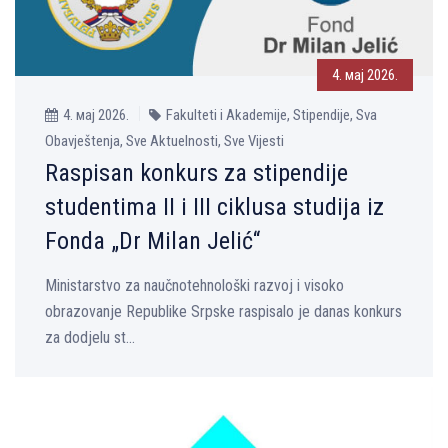
4. мај 2026.
4. мај 2026.
Fakulteti i Akademije, Stipendije, Sva
Obavještenja, Sve Aktuelnosti, Sve Vijesti
Raspisan konkurs za stipendije
studentima II i III ciklusa studija iz
Fonda „Dr Milan Jelić“
Ministarstvo za naučnotehnološki razvoj i visoko
obrazovanje Republike Srpske raspisalo je danas konkurs
za dodjelu st...