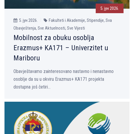
5. јун 2026.
5. јун 2026.
Fakulteti i Akademije, Stipendije, Sva
Obavještenja, Sve Aktuelnosti, Sve Vijesti
Mobilnost za obuku osoblja
Erazmus+ KA171 – Univerzitet u
Mariboru
Obavještavamo zainteresovano nastavno i nenastavno
osoblje da su u okviru Erazmus+ KA171 projekta
dostupna još četiri...