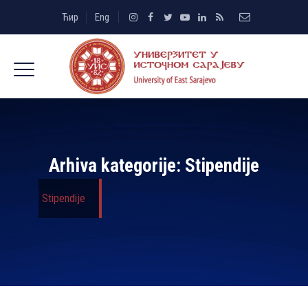
Ћир
Eng
Arhiva kategorije:
Stipendije
Stipendije