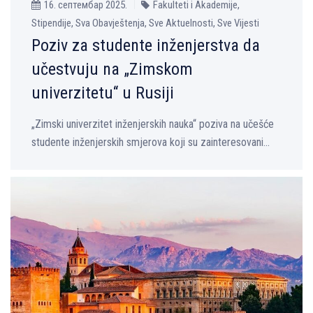
16. септембар 2025.
Fakulteti i Akademije,
Stipendije, Sva Obavještenja, Sve Aktuelnosti, Sve Vijesti
Poziv za studente inženjerstva da
učestvuju na „Zimskom
univerzitetu“ u Rusiji
„Zimski univerzitet inženjerskih nauka“ poziva na učešće
studente inženjerskih smjerova koji su zainteresovani...