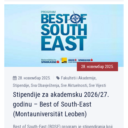
28. новембар 2025.
28. новембар 2025.
Fakulteti i Akademije,
Stipendije, Sva Obavještenja, Sve Aktuelnosti, Sve Vijesti
Stipendije za akademsku 2026/27.
godinu – Best of South-East
(Montauniversität Leoben)
Best of South-East (BOSE) program je stipendiranja koji