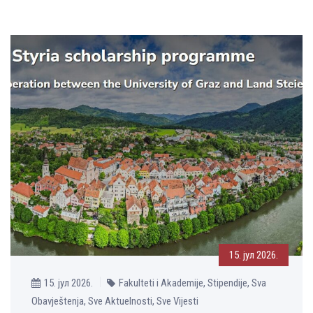
15. јул 2026.
15. јул 2026.
Fakulteti i Akademije, Stipendije, Sva
Obavještenja, Sve Aktuelnosti, Sve Vijesti