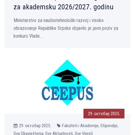
za akademsku 2026/2027. godinu
Ministarstvo za naučnotehnološki razvoj i visoko
obrazovanje Republike Srpske objavilo je javni poziv za
konkurs Vlade...
29. октобар 2025.
29. октобар 2025.
Fakulteti i Akademije, Stipendije,
Sva Obavještenja, Sve Aktuelnosti, Sve Vijesti