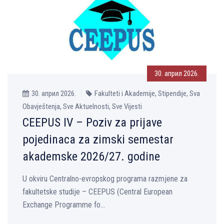
30. април 2026.
30. април 2026.
Fakulteti i Akademije, Stipendije, Sva
Obavještenja, Sve Aktuelnosti, Sve Vijesti
CEEPUS IV – Poziv za prijave
pojedinaca za zimski semestar
akademske 2026/27. godine
U okviru Centralno-evropskog programa razmjene za
fakultetske studije – CEEPUS (Central European
Exchange Programme fo...