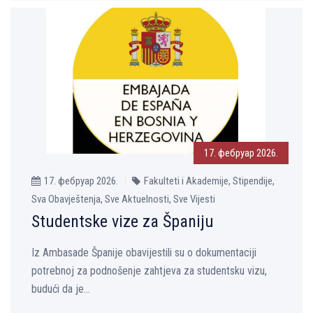
17. фебруар 2026.
17. фебруар 2026.
Fakulteti i Akademije, Stipendije,
Sva Obavještenja, Sve Aktuelnosti, Sve Vijesti
Studentske vize za Španiju
Iz Ambasade Španije obavijestili su o dokumentaciji
potrebnoj za podnošenje zahtjeva za studentsku vizu,
budući da je...