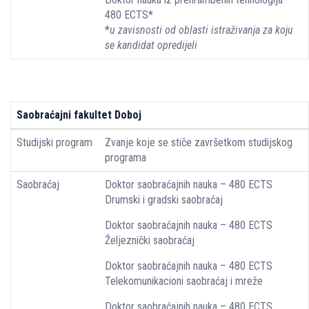
480 ECTS*
*
u zavisnosti od oblasti istraživanja za koju
se kandidat opredijeli
Saobraćajni fakultet Doboj
Studijski program
Zvanje koje se stiče završetkom studijskog
programa
Saobraćaj
Doktor saobraćajnih nauka – 480 ECTS
Drumski i gradski saobraćaj
Doktor saobraćajnih nauka – 480 ECTS
Željeznički saobraćaj
Doktor saobraćajnih nauka – 480 ECTS
Telekomunikacioni saobraćaj i mreže
Doktor saobraćajnih nauka – 480 ECTS