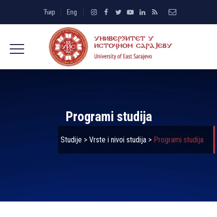
Ћир
Eng
Programi studija
Studije
>
Vrste i nivoi studija
>
Programi studija