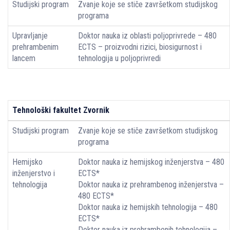
Studijski program
Zvanje koje se stiče završetkom studijskog
programa
Upravljanje
Doktor nauka iz oblasti poljoprivrede – 480
prehrambenim
ECTS – proizvodni rizici, biosigurnost i
lancem
tehnologija u poljoprivredi
Tehnološki fakultet Zvornik
Studijski program
Zvanje koje se stiče završetkom studijskog
programa
Hemijsko
Doktor nauka iz hemijskog inženjerstva – 480
inženjerstvo i
ECTS*
tehnologija
Doktor nauka iz prehrambenog inženjerstva –
480 ECTS*
Doktor nauka iz hemijskih tehnologija – 480
ECTS*
Doktor nauka iz prehrambenih tehnologija –