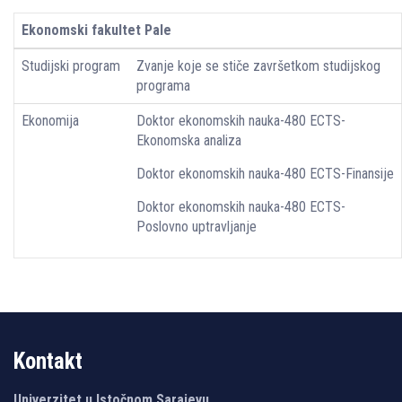
Ekonomski fakultet Pale
Studijski program
Zvanje koje se stiče završetkom studijskog
programa
Ekonomija
Doktor ekonomskih nauka-480 ECTS-
Ekonomska analiza
Doktor ekonomskih nauka-480 ECTS-Finansije
Doktor ekonomskih nauka-480 ECTS-
Poslovno uptravlјanje
Kontakt
Univerzitet u Istočnom Sarajevu