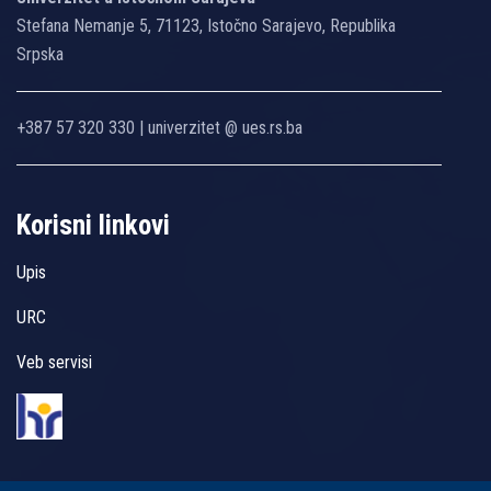
Stefana Nemanje 5, 71123, Istočno Sarajevo, Republika
Srpska
+387 57 320 330 | univerzitet @ ues.rs.ba
Korisni linkovi
Upis
URC
Veb servisi