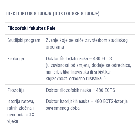
TREĆI CIKLUS STUDIJA (DOKTORSKE STUDIJE)
Filozofski fakultet Pale
Studijski program
Zvanje koje se stiče završetkom studijskog
programa
Filologija
Doktor filoloških nauka – 480 ECTS
(u zavisnosti od smjera, dodaje se odrednica,
npr. srbistika-lingvistika ili srbistika-
književnost, odnosno rusistika…)
Filozofija
Doktor filozofskih nauka – 480 ECTS
Istorija ratova,
Doktor istorijskih nauka – 480 ECTS-istorija
ratnih zločina i
savremenog doba
genocida u XX
vijeku