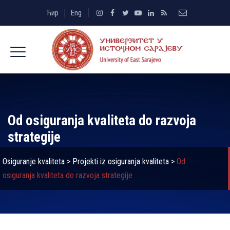
Ћир
Eng
Od osiguranja kvaliteta do razvoja
strategije
Osiguranje kvaliteta
>
Projekti iz osiguranja kvaliteta
>
Od
osiguranja kvaliteta do razvoja strategije