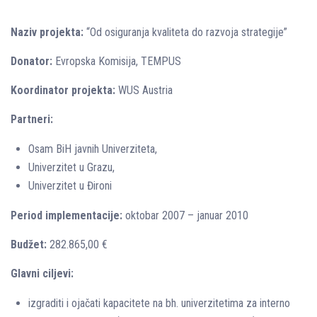
Naziv projekta:
“Od osiguranja kvaliteta do razvoja strategije”
Donator:
Evropska Komisija, TEMPUS
Koordinator projekta:
WUS Austria
Partneri:
Osam BiH javnih Univerziteta,
Univerzitet u Grazu,
Univerzitet u Đironi
Period implementacije:
oktobar 2007 – januar 2010
Budžet:
282.865,00 €
Glavni ciljevi:
izgraditi i ojačati kapacitete na bh. univerzitetima za interno