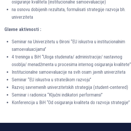
osiguranje kvaliteta (institucionalne samoevaluacije)
na osnovu dobijenih rezultata, formulisati strategije razvoja bh.
univerziteta
Glavne aktivnosti :
Seminar na Univerzitetu u Đironi “EU iskustva u institucionalnim
samoevaluacijama”
4 treninga u BiH “Uloga studenata/ administracije/ nastavnog
osoblja/ menadžmenta u procesima internog osiguranja kvalitete”
Institucionalne samoevaluacije na svih osam javnih univerziteta
Seminar “EU iskustva u strateškom razvoju”
Razvoj savremenih univerzitetskih strategija (student‐centered)
Seminar i radionica “Ključni indikatori performansi”
Konferencija u BiH “Od osiguranja kvaliteta do razvoja strategije”