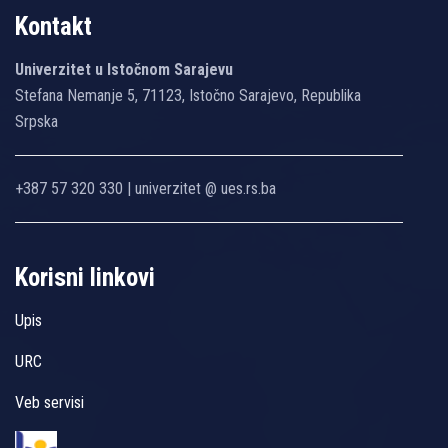
Kontakt
Univerzitet u Istočnom Sarajevu
Stefana Nemanje 5, 71123, Istočno Sarajevo, Republika
Srpska
+387 57 320 330 | univerzitet @ ues.rs.ba
Korisni linkovi
Upis
URC
Veb servisi