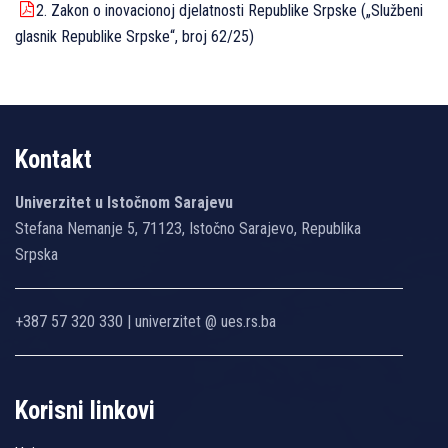
2. Zakon o inovacionoj djelatnosti Republike Srpske („Službeni
glasnik Republike Srpske“, broj 62/25)
Kontakt
Univerzitet u Istočnom Sarajevu
Stefana Nemanje 5, 71123, Istočno Sarajevo, Republika
Srpska
+387 57 320 330 | univerzitet @ ues.rs.ba
Korisni linkovi