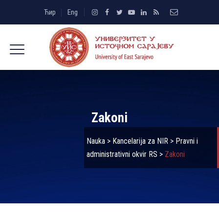
Ћир
Eng
Zakoni
Nauka
>
Kancelarija za NIR
>
Pravni i
administrativni okvir RS
>
Zakoni