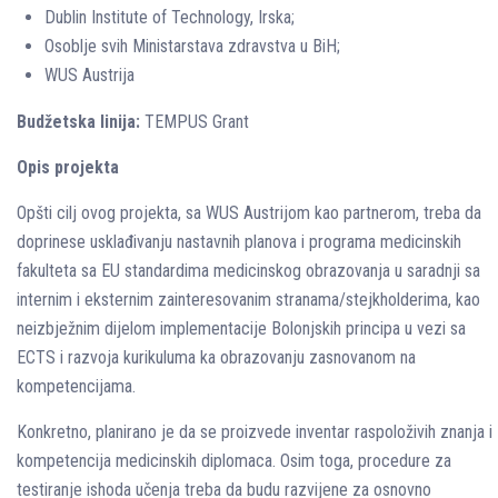
Dublin Institute of Technology, Irska;
Osoblje svih Ministarstava zdravstva u BiH;
WUS Austrija
Budžetska linija:
TEMPUS Grant
Opis projekta
Opšti cilj ovog projekta, sa WUS Austrijom kao partnerom, treba da
doprinese usklađivanju nastavnih planova i programa medicinskih
fakulteta sa EU standardima medicinskog obrazovanja u saradnji sa
internim i eksternim zainteresovanim stranama/stejkholderima, kao
neizbježnim dijelom implementacije Bolonjskih principa u vezi sa
ECTS i razvoja kurikuluma ka obrazovanju zasnovanom na
kompetencijama.
Konkretno, planirano je da se proizvede inventar raspoloživih znanja i
kompetencija medicinskih diplomaca. Osim toga, procedure za
testiranje ishoda učenja treba da budu razvijene za osnovno