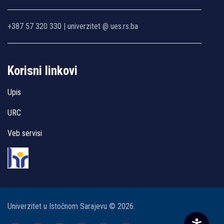
+387 57 320 330 | univerzitet @ ues.rs.ba
Korisni linkovi
Upis
URC
Veb servisi
Univerzitet u Istočnom Sarajevu © 2026.