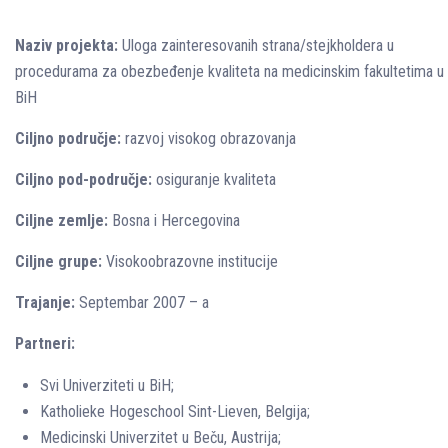
Naziv projekta:
Uloga zainteresovanih strana/stejkholdera u
procedurama za obezbeđenje kvaliteta na medicinskim fakultetima u
BiH
Ciljno područje:
razvoj visokog obrazovanja
Ciljno pod-područje:
osiguranje kvaliteta
Ciljne zemlje:
Bosna i Hercegovina
Ciljne grupe:
Visokoobrazovne institucije
Trajanje:
Septembar 2007 – a
Partneri:
Svi Univerziteti u BiH;
Katholieke Hogeschool Sint-Lieven, Belgija;
Medicinski Univerzitet u Beču, Austrija;